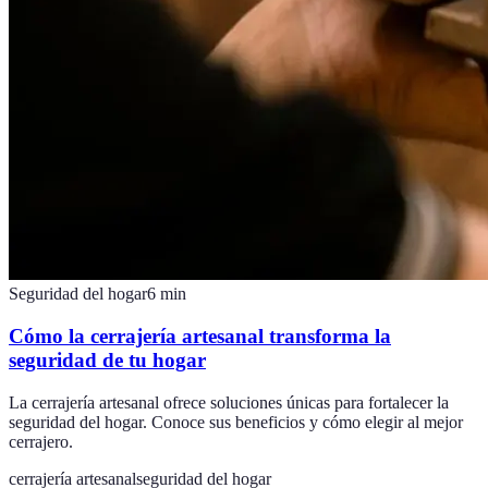
Seguridad del hogar
6
min
Cómo la cerrajería artesanal transforma la
seguridad de tu hogar
La cerrajería artesanal ofrece soluciones únicas para fortalecer la
seguridad del hogar. Conoce sus beneficios y cómo elegir al mejor
cerrajero.
cerrajería artesanal
seguridad del hogar