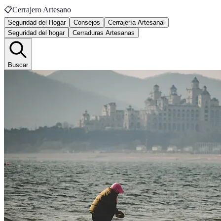
📋
Cerrajero Artesano
Seguridad del Hogar
Consejos
Cerrajería Artesanal
Seguridad del hogar
Cerraduras Artesanas
Buscar