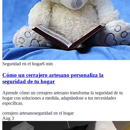
Seguridad en el hogar
6
min
Cómo un cerrajero artesano personaliza la
seguridad de tu hogar
Aprende cómo un cerrajero artesano transforma la seguridad de tu
hogar con soluciones a medida, adaptándose a tus necesidades
específicas.
cerrajero artesano
seguridad en el hogar
Aug 3