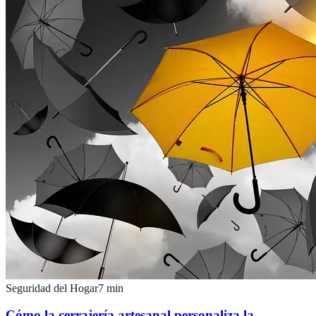
Seguridad del Hogar
7
min
Cómo la cerrajería artesanal personaliza la