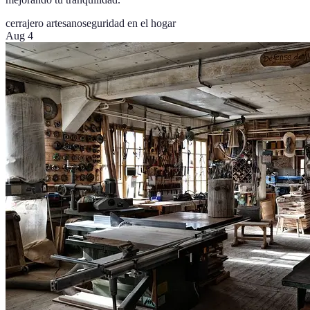
cerrajero artesano
seguridad en el hogar
Aug 4