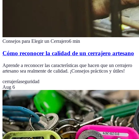
Consejos para Elegir un Cerrajero
6
min
Cómo reconocer la calidad de un cerrajero artesano
Aprende a reconocer las características que hacen que un cerrajero
artesano sea realmente de calidad. ¡Consejos prácticos y útiles!
cerrajería
seguridad
Aug 6