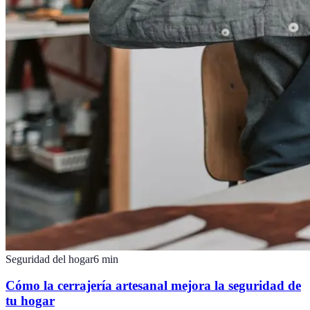
Seguridad del hogar
6
min
Cómo la cerrajería artesanal mejora la seguridad de
tu hogar