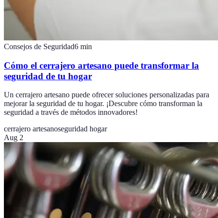
Consejos de Seguridad
6
min
Cómo el cerrajero artesano puede transformar la
seguridad de tu hogar
Un cerrajero artesano puede ofrecer soluciones personalizadas para
mejorar la seguridad de tu hogar. ¡Descubre cómo transforman la
seguridad a través de métodos innovadores!
cerrajero artesano
seguridad hogar
Aug 2