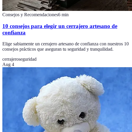
Consejos y Recomendaciones
6
min
10 consejos para elegir un cerrajero artesano de
confianza
Elige sabiamente un cerrajero artesano de confianza con nuestros 10
consejos prácticos que aseguran tu seguridad y tranquilidad.
cerrajero
seguridad
Aug 4