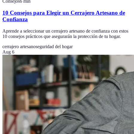
Consejos
6
min
10 Consejos para Elegir un Cerrajero Artesano de
Confianza
Aprende a seleccionar un cerrajero artesano de confianza con estos
10 consejos prácticos que asegurarán la protección de tu hogar.
cerrajero artesano
seguridad del hogar
Aug 6