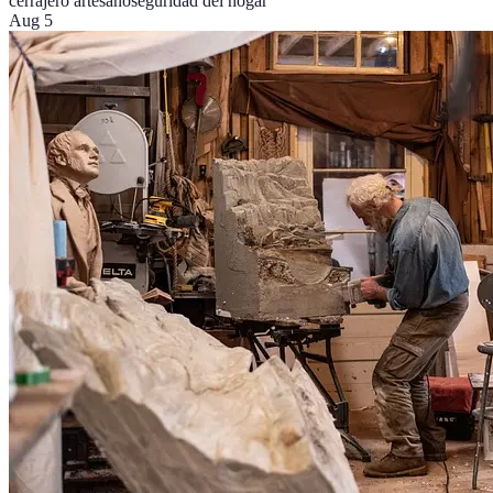
cerrajero artesano
seguridad del hogar
Aug 5