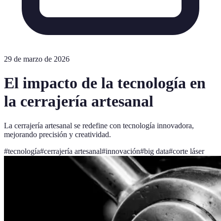
29 de marzo de 2026
El impacto de la tecnología en
la cerrajería artesanal
La cerrajería artesanal se redefine con tecnología innovadora,
mejorando precisión y creatividad.
#
tecnología
#
cerrajería artesanal
#
innovación
#
big data
#
corte láser