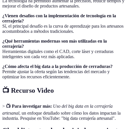
La tecnología ha permitido aumentar la precisión, reducir tiempos y
mejorar el diseño de productos artesanales.
¿Vienen desafíos con la implementación de tecnología en la
cerrajería?
Sí, el principal desafío es la curva de aprendizaje para los artesanos
acostumbrados a métodos tradicionales.
¿Qué herramientas modernas son más utilizadas en la
cerrajería?
Herramientas digitales como el CAD, corte láser y cerraduras
inteligentes son cada vez más aplicadas.
¿Cómo afecta el big data a la producción de cerraduras?
Permite ajustar la oferta según las tendencias del mercado y
optimizar los recursos eficientemente.
📺 Recurso Video
>
📺 Para investigar más:
Uso del big data en la cerrajería
artesanal
, un enfoque detallado sobre cómo los datos impactan la
industria. Pesquise en YouTube: "big data cerrajería artesanal".