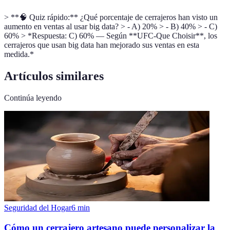
> **🧠 Quiz rápido:** ¿Qué porcentaje de cerrajeros han visto un
aumento en ventas al usar big data? > - A) 20% > - B) 40% > - C)
60% > *Respuesta: C) 60% — Según **UFC-Que Choisir**, los
cerrajeros que usan big data han mejorado sus ventas en esta
medida.*
Artículos similares
Continúa leyendo
Seguridad del Hogar
6
min
Cómo un cerrajero artesano puede personalizar la