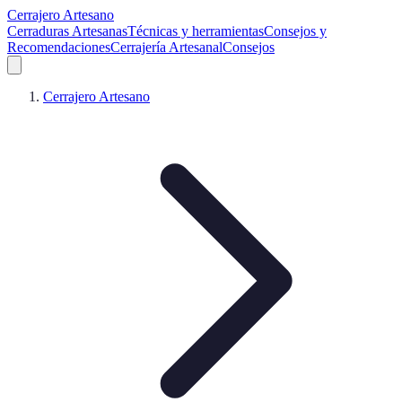
Cerrajero Artesano
Cerraduras Artesanas
Técnicas y herramientas
Consejos y
Recomendaciones
Cerrajería Artesanal
Consejos
Cerrajero Artesano