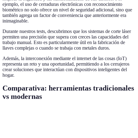
ejemplo, el uso de cerraduras electrónicas con reconocimiento
biométrico no solo ofrece un nivel de seguridad adicional, sino que
también agrega un factor de conveniencia que anteriormente era
inimaginable.
Durante nuestros tests, descubrimos que los sistemas de corte láser
permiten una precisión que supera con creces las capacidades del
trabajo manual. Esto es particularmente útil en la fabricación de
llaves complejas o cuando se trabaja con metales duros.
Además, la interconexión mediante el internet de las cosas (IoT)
representa un reto y una oportunidad, permitiendo a los cerrajeros
crear soluciones que interactúan con dispositivos inteligentes del
hogar.
Comparativa: herramientas tradicionales
vs modernas
Herramienta
Tradicional
Automática
Digital
Precisión
Manual,
Más rápido,
extrema,