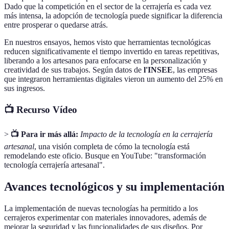
Dado que la competición en el sector de la cerrajería es cada vez
más intensa, la adopción de tecnología puede significar la diferencia
entre prosperar o quedarse atrás.
En nuestros ensayos, hemos visto que herramientas tecnológicas
reducen significativamente el tiempo invertido en tareas repetitivas,
liberando a los artesanos para enfocarse en la personalización y
creatividad de sus trabajos. Según datos de
l'INSEE
, las empresas
que integraron herramientas digitales vieron un aumento del 25% en
sus ingresos.
📺 Recurso Vídeo
>
📺 Para ir más allá:
Impacto de la tecnología en la cerrajería
artesanal
, una visión completa de cómo la tecnología está
remodelando este oficio. Busque en YouTube: "transformación
tecnología cerrajería artesanal".
Avances tecnológicos y su implementación
La implementación de nuevas tecnologías ha permitido a los
cerrajeros experimentar con materiales innovadores, además de
mejorar la seguridad y las funcionalidades de sus diseños. Por