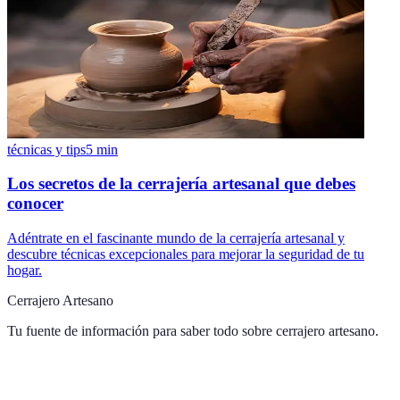
técnicas y tips
5
min
Los secretos de la cerrajería artesanal que debes
conocer
Adéntrate en el fascinante mundo de la cerrajería artesanal y
descubre técnicas excepcionales para mejorar la seguridad de tu
hogar.
Cerrajero Artesano
Tu fuente de información para saber todo sobre
cerrajero artesano
.