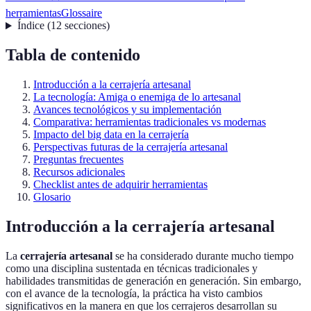
herramientas
Glossaire
Índice
(
12
secciones
)
Tabla de contenido
Introducción a la cerrajería artesanal
La tecnología: Amiga o enemiga de lo artesanal
Avances tecnológicos y su implementación
Comparativa: herramientas tradicionales vs modernas
Impacto del big data en la cerrajería
Perspectivas futuras de la cerrajería artesanal
Preguntas frecuentes
Recursos adicionales
Checklist antes de adquirir herramientas
Glosario
Introducción a la cerrajería artesanal
La
cerrajería artesanal
se ha considerado durante mucho tiempo
como una disciplina sustentada en técnicas tradicionales y
habilidades transmitidas de generación en generación. Sin embargo,
con el avance de la tecnología, la práctica ha visto cambios
significativos en la manera en que los cerrajeros desarrollan su