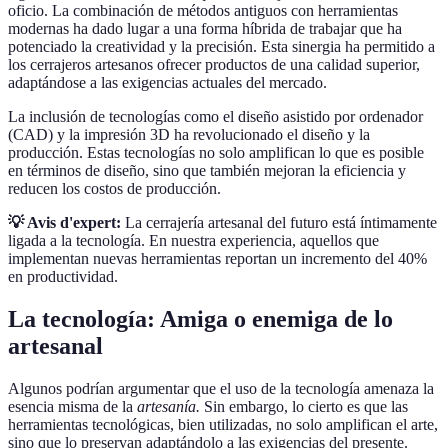
oficio. La combinación de métodos antiguos con herramientas
modernas ha dado lugar a una forma híbrida de trabajar que ha
potenciado la creatividad y la precisión. Esta sinergia ha permitido a
los cerrajeros artesanos ofrecer productos de una calidad superior,
adaptándose a las exigencias actuales del mercado.
La inclusión de tecnologías como el diseño asistido por ordenador
(CAD) y la impresión 3D ha revolucionado el diseño y la
producción. Estas tecnologías no solo amplifican lo que es posible
en términos de diseño, sino que también mejoran la eficiencia y
reducen los costos de producción.
💡 Avis d'expert:
La cerrajería artesanal del futuro está íntimamente
ligada a la tecnología. En nuestra experiencia, aquellos que
implementan nuevas herramientas reportan un incremento del 40%
en productividad.
La tecnología: Amiga o enemiga de lo
artesanal
Algunos podrían argumentar que el uso de la tecnología amenaza la
esencia misma de la
artesanía.
Sin embargo, lo cierto es que las
herramientas tecnológicas, bien utilizadas, no solo amplifican el arte,
sino que lo preservan adaptándolo a las exigencias del presente.