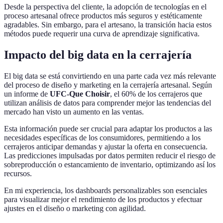
Desde la perspectiva del cliente, la adopción de tecnologías en el
proceso artesanal ofrece productos más seguros y estéticamente
agradables. Sin embargo, para el artesano, la transición hacia estos
métodos puede requerir una curva de aprendizaje significativa.
Impacto del big data en la cerrajería
El big data se está convirtiendo en una parte cada vez más relevante
del proceso de diseño y marketing en la cerrajería artesanal. Según
un informe de
UFC-Que Choisir
, el 60% de los cerrajeros que
utilizan análisis de datos para comprender mejor las tendencias del
mercado han visto un aumento en las ventas.
Esta información puede ser crucial para adaptar los productos a las
necesidades específicas de los consumidores, permitiendo a los
cerrajeros anticipar demandas y ajustar la oferta en consecuencia.
Las predicciones impulsadas por datos permiten reducir el riesgo de
sobreproducción o estancamiento de inventario, optimizando así los
recursos.
En mi experiencia, los dashboards personalizables son esenciales
para visualizar mejor el rendimiento de los productos y efectuar
ajustes en el diseño o marketing con agilidad.