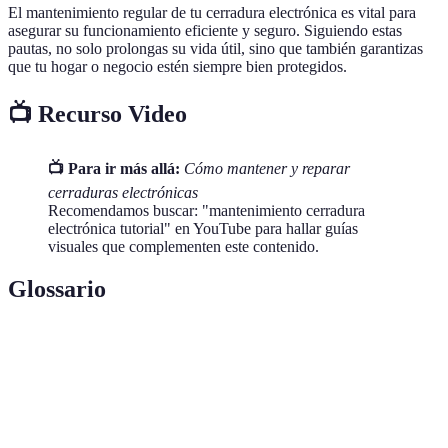
El mantenimiento regular de tu cerradura electrónica es vital para
asegurar su funcionamiento eficiente y seguro. Siguiendo estas
pautas, no solo prolongas su vida útil, sino que también garantizas
que tu hogar o negocio estén siempre bien protegidos.
📺 Recurso Video
📺 Para ir más allá:
Cómo mantener y reparar
cerraduras electrónicas
Recomendamos buscar: "mantenimiento cerradura
electrónica tutorial" en YouTube para hallar guías
visuales que complementen este contenido.
Glossario
Terme
Definición
Software interno que controla los dispositivos
Firmware
electrónicos.