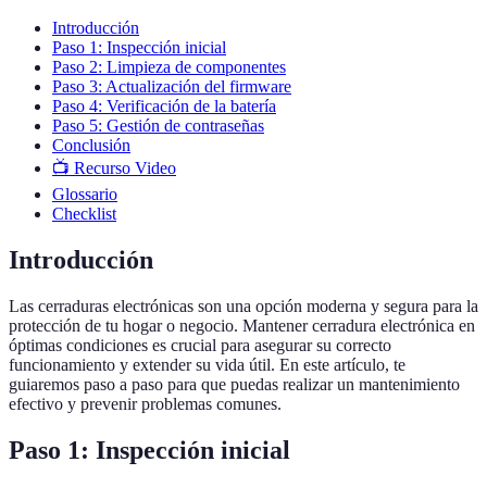
Introducción
Paso 1: Inspección inicial
Paso 2: Limpieza de componentes
Paso 3: Actualización del firmware
Paso 4: Verificación de la batería
Paso 5: Gestión de contraseñas
Conclusión
📺 Recurso Video
Glossario
Checklist
Introducción
Las cerraduras electrónicas son una opción moderna y segura para la
protección de tu hogar o negocio. Mantener cerradura electrónica en
óptimas condiciones es crucial para asegurar su correcto
funcionamiento y extender su vida útil. En este artículo, te
guiaremos paso a paso para que puedas realizar un mantenimiento
efectivo y prevenir problemas comunes.
Paso 1: Inspección inicial