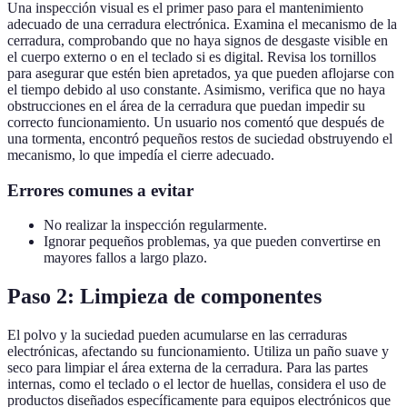
Una inspección visual es el primer paso para el mantenimiento
adecuado de una cerradura electrónica. Examina el mecanismo de la
cerradura, comprobando que no haya signos de desgaste visible en
el cuerpo externo o en el teclado si es digital. Revisa los tornillos
para asegurar que estén bien apretados, ya que pueden aflojarse con
el tiempo debido al uso constante. Asimismo, verifica que no haya
obstrucciones en el área de la cerradura que puedan impedir su
correcto funcionamiento. Un usuario nos comentó que después de
una tormenta, encontró pequeños restos de suciedad obstruyendo el
mecanismo, lo que impedía el cierre adecuado.
Errores comunes a evitar
No realizar la inspección regularmente.
Ignorar pequeños problemas, ya que pueden convertirse en
mayores fallos a largo plazo.
Paso 2: Limpieza de componentes
El polvo y la suciedad pueden acumularse en las cerraduras
electrónicas, afectando su funcionamiento. Utiliza un paño suave y
seco para limpiar el área externa de la cerradura. Para las partes
internas, como el teclado o el lector de huellas, considera el uso de
productos diseñados específicamente para equipos electrónicos que