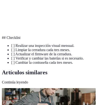
Teclado
Dispositivo de entrada para ingresar códigos o
digital
contraseñas.
Cerradura
Sistema de cierre que utiliza mecanismos
electrónica
electrónicos en lugar de llaves físicas.
## Checklist
[ ] Realizar una inspección visual mensual.
[ ] Limpiar la cerradura cada tres meses.
[ ] Actualizar el firmware de la cerradura.
[ ] Verificar y cambiar las baterías si es necesario.
[ ] Cambiar la contraseña cada tres meses.
Artículos similares
Continúa leyendo