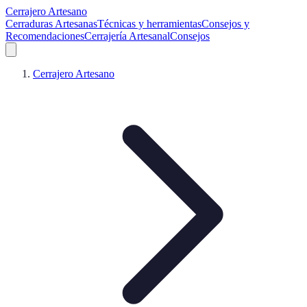
Cerrajero Artesano
Cerraduras Artesanas
Técnicas y herramientas
Consejos y
Recomendaciones
Cerrajería Artesanal
Consejos
Cerrajero Artesano