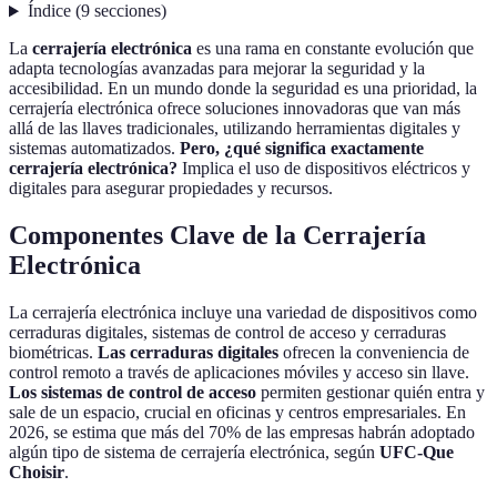
Índice
(
9
secciones
)
La
cerrajería electrónica
es una rama en constante evolución que
adapta tecnologías avanzadas para mejorar la seguridad y la
accesibilidad. En un mundo donde la seguridad es una prioridad, la
cerrajería electrónica ofrece soluciones innovadoras que van más
allá de las llaves tradicionales, utilizando herramientas digitales y
sistemas automatizados.
Pero, ¿qué significa exactamente
cerrajería electrónica?
Implica el uso de dispositivos eléctricos y
digitales para asegurar propiedades y recursos.
Componentes Clave de la Cerrajería
Electrónica
La cerrajería electrónica incluye una variedad de dispositivos como
cerraduras digitales, sistemas de control de acceso y cerraduras
biométricas.
Las cerraduras digitales
ofrecen la conveniencia de
control remoto a través de aplicaciones móviles y acceso sin llave.
Los sistemas de control de acceso
permiten gestionar quién entra y
sale de un espacio, crucial en oficinas y centros empresariales. En
2026, se estima que más del 70% de las empresas habrán adoptado
algún tipo de sistema de cerrajería electrónica, según
UFC-Que
Choisir
.