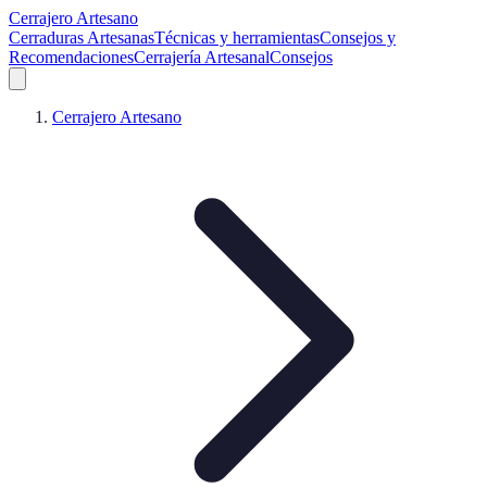
Cerrajero Artesano
Cerraduras Artesanas
Técnicas y herramientas
Consejos y
Recomendaciones
Cerrajería Artesanal
Consejos
Cerrajero Artesano