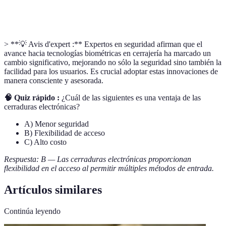
Interconexión de dispositivos a internet que permite
IoT
la automatización.
> **💡 Avis d'expert :** Expertos en seguridad afirman que el
avance hacia tecnologías biométricas en cerrajería ha marcado un
cambio significativo, mejorando no sólo la seguridad sino también la
facilidad para los usuarios. Es crucial adoptar estas innovaciones de
manera consciente y asesorada.
🧠 Quiz rápido :
¿Cuál de las siguientes es una ventaja de las
cerraduras electrónicas?
A) Menor seguridad
B) Flexibilidad de acceso
C) Alto costo
Respuesta: B — Las cerraduras electrónicas proporcionan
flexibilidad en el acceso al permitir múltiples métodos de entrada.
Artículos similares
Continúa leyendo