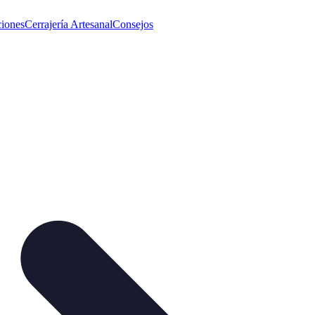
iones
Cerrajería Artesanal
Consejos