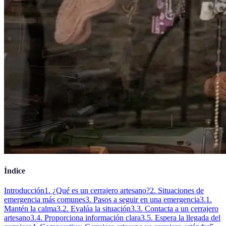
Índice
Introducción
1. ¿Qué es un cerrajero artesano?
2. Situaciones de
emergencia más comunes
3. Pasos a seguir en una emergencia
3.1.
Mantén la calma
3.2. Evalúa la situación
3.3. Contacta a un cerrajero
artesano
3.4. Proporciona información clara
3.5. Espera la llegada del