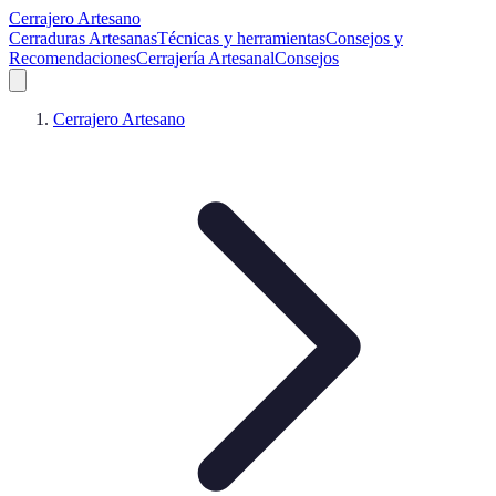
Cerrajero Artesano
Cerraduras Artesanas
Técnicas y herramientas
Consejos y
Recomendaciones
Cerrajería Artesanal
Consejos
Cerrajero Artesano