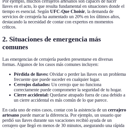
Por ejemplo, muchos cerrajeros artesanos son capaces de hacer
llaves en el acto, lo que resulta fundamental en situaciones donde el
tiempo es esencial. Según
UFC-Que Choisir
, la demanda de
servicios de cerrajería ha aumentado un 20% en los últimos años,
destacando la necesidad de contar con expertos en momentos
críticos.
2. Situaciones de emergencia más
comunes
Las emergencias de cerrajería pueden presentarse en diversas
formas. Algunos de los casos más comunes incluyen:
Pérdida de llaves:
Olvidar o perder las llaves es un problema
frecuente que puede suceder en cualquier lugar.
Cerrojos dañados:
Un cerrojo que no funciona
correctamente puede comprometer la seguridad de tu hogar.
Cierre accidental:
Quedarse atrapado fuera de casa debido a
un cierre accidental es más común de lo que parece.
En cada uno de estos casos, contar con la asistencia de un
cerrajero
artesano
puede marcar la diferencia. Por ejemplo, un usuario que
perdió sus llaves durante sus vacaciones recibió ayuda de un
cerrajero que llegó en menos de 30 minutos, asegurando una rápida