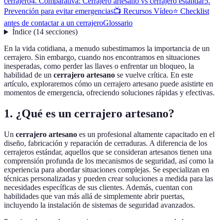
cerrajero
4. Comparativa: Cerrajero artesano vs cerrajero estándar
5.
Prevención para evitar emergencias
📺 Recursos Vídeo
⭐ Checklist
antes de contactar a un cerrajero
Glossario
Índice
(
14
secciones
)
En la vida cotidiana, a menudo subestimamos la importancia de un
cerrajero. Sin embargo, cuando nos encontramos en situaciones
inesperadas, como perder las llaves o enfrentar un bloqueo, la
habilidad de un
cerrajero artesano
se vuelve crítica. En este
artículo, exploraremos cómo un cerrajero artesano puede asistirte en
momentos de emergencia, ofreciendo soluciones rápidas y efectivas.
1. ¿Qué es un cerrajero artesano?
Un
cerrajero artesano
es un profesional altamente capacitado en el
diseño, fabricación y reparación de cerraduras. A diferencia de los
cerrajeros estándar, aquellos que se consideran artesanos tienen una
comprensión profunda de los mecanismos de seguridad, así como la
experiencia para abordar situaciones complejas. Se especializan en
técnicas personalizadas y pueden crear soluciones a medida para las
necesidades específicas de sus clientes. Además, cuentan con
habilidades que van más allá de simplemente abrir puertas,
incluyendo la instalación de sistemas de seguridad avanzados.