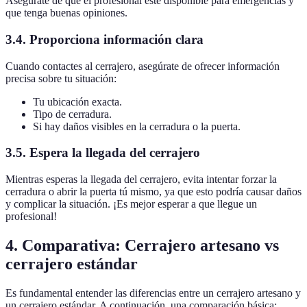
Asegúrate de que el profesional esté disponible para emergencias y
que tenga buenas opiniones.
3.4. Proporciona información clara
Cuando contactes al cerrajero, asegúrate de ofrecer información
precisa sobre tu situación:
Tu ubicación exacta.
Tipo de cerradura.
Si hay daños visibles en la cerradura o la puerta.
3.5. Espera la llegada del cerrajero
Mientras esperas la llegada del cerrajero, evita intentar forzar la
cerradura o abrir la puerta tú mismo, ya que esto podría causar daños
y complicar la situación. ¡Es mejor esperar a que llegue un
profesional!
4. Comparativa: Cerrajero artesano vs
cerrajero estándar
Es fundamental entender las diferencias entre un cerrajero artesano y
un cerrajero estándar. A continuación, una comparación básica: