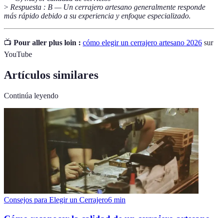
>
Respuesta : B — Un cerrajero artesano generalmente responde
más rápido debido a su experiencia y enfoque especializado.
📺
Pour aller plus loin :
cómo elegir un cerrajero artesano 2026
sur
YouTube
Artículos similares
Continúa leyendo
Consejos para Elegir un Cerrajero
6
min