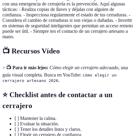
con una emergencia de cerrajería es la prevención. Aquí algunas
tácticas: - Realiza copias de llaves y déjalas con alguien de
confianza. - Inspecciona regularmente el estado de tus cerraduras. -
Considera el cambio de cerraduras si son viejas o dañadas. - Invertir
en sistemas de seguridad inteligentes que permitan un acceso remoto
puede ser útil. - Siempre ten el contacto de un cerrajero artesano a
mano.
📺 Recursos Vídeo
>
📺 Para ir más lejos:
Cómo elegir un cerrajero adecuado
, una
guía visual completa. Busca en YouTube:
cómo elegir un
.
cerrajero artesano 2026
⭐ Checklist antes de contactar a un
cerrajero
[ ] Mantener la calma.
[ ] Evaluar la situación.
[ ] Tener los detalles listos y claros.
[ ] Elegir un cerrajero de confianza.