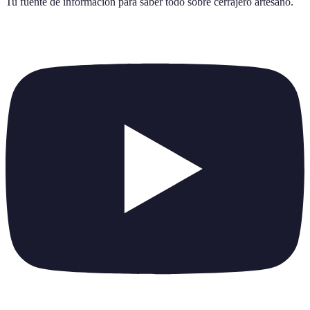
Tu fuente de información para saber todo sobre
cerrajero artesano
.