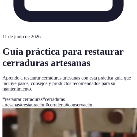
11 de junio de 2026
Guía práctica para restaurar
cerraduras artesanas
Aprende a restaurar cerraduras artesanas con esta práctica guía que
incluye pasos, consejos y productos recomendados para su
mantenimiento.
#
restaurar cerraduras
#
cerraduras
artesanas
#
restauración
#
cerrajería
#
conservación