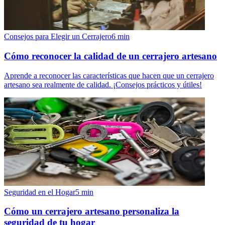
Consejos para Elegir un Cerrajero
6
min
Cómo reconocer la calidad de un cerrajero artesano
Aprende a reconocer las características que hacen que un cerrajero
artesano sea realmente de calidad. ¡Consejos prácticos y útiles!
Seguridad en el Hogar
5
min
Cómo un cerrajero artesano personaliza la
seguridad de tu hogar