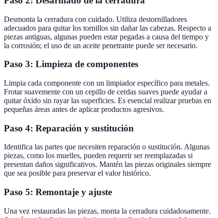
Paso 2: Desarmado de la cerradura
Desmonta la cerradura con cuidado. Utiliza destornilladores
adecuados para quitar los tornillos sin dañar las cabezas. Respecto a
piezas antiguas, algunas pueden estar pegadas a causa del tiempo y
la corrosión; el uso de un aceite penetrante puede ser necesario.
Paso 3: Limpieza de componentes
Limpia cada componente con un limpiador específico para metales.
Frotar suavemente con un cepillo de cerdas suaves puede ayudar a
quitar óxido sin rayar las superficies. Es esencial realizar pruebas en
pequeñas áreas antes de aplicar productos agresivos.
Paso 4: Reparación y sustitución
Identifica las partes que necesiten reparación o sustitución. Algunas
piezas, como los muelles, pueden requerir ser reemplazadas si
presentan daños significativos. Mantén las piezas originales siempre
que sea posible para preservar el valor histórico.
Paso 5: Remontaje y ajuste
Una vez restauradas las piezas, monta la cerradura cuidadosamente.