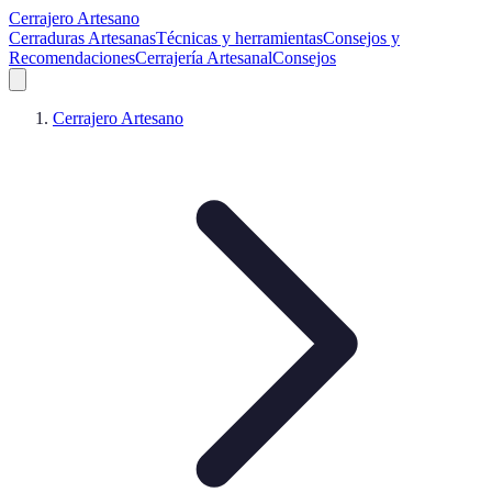
Cerrajero Artesano
Cerraduras Artesanas
Técnicas y herramientas
Consejos y
Recomendaciones
Cerrajería Artesanal
Consejos
Cerrajero Artesano