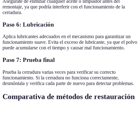
Asegúrate de eliminar cualquier aceite o limpiador antes del
remontaje, ya que podría interferir con el funcionamiento de la
cerradura.
Paso 6: Lubricación
Aplica lubricantes adecuados en el mecanismo para garantizar un
funcionamiento suave. Evita el exceso de lubricante, ya que el polvo
puede acumularse con el tiempo y causar mal funcionamiento.
Paso 7: Prueba final
Prueba la cerradura varias veces para verificar su correcto
funcionamiento. Si la cerradura no funciona correctamente,
desmóntala y verifica cada parte de nuevo para detectar problemas.
Comparativa de métodos de restauración
Método
Ventajas
Desventajas
Aplicación
Conserva el
Toma tiempo
Ideal para
Manual
historial
y esfuerzo
cerrajeros