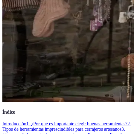
Índice
Introducción
1. ¿Por qué es importante elegir buenas herramientas?
2.
Tipos de herramientas imprescindibles para cerrajeros artesanos
3.