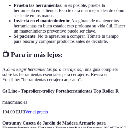
Prueba las herramientas
: Si es posible, prueba la
herramienta en la tienda. Esto te dará una mejor idea de cómo
se siente en tus manos.
Invierta en el mantenimiento
: Asegúrate de mantener tus
herramientas en buen estado; esto prolonga su vida útil. Hacer
un mantenimiento preventivo puede ser clave.
Sé paciente
: No te apresures a comprar. Tómate tu tiempo
para buscar y comparar productos antes de decidirte.
📺 Para ir más lejos:
[Cómo elegir herramientas para cerrajeros]
, una guía completa
sobre las herramientas esenciales para cerrajeros. Revisa en
YouTube: "herramientas cerrajero artesano".
Gt Line - Toprollerr-trolley Portaherramientas Top Roller R
manomano.es
194.09
EUR
Ver el precio
Outsunny Caseta de Jardín de Madera Armario para