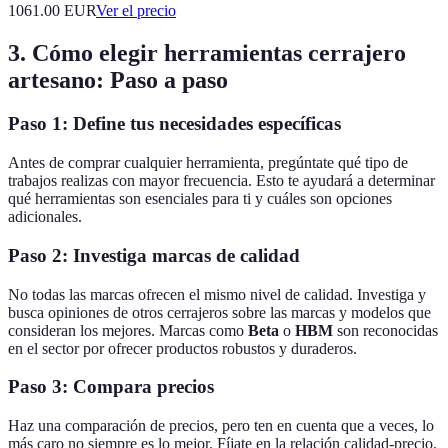
1061.00
EUR
Ver el precio
3. Cómo elegir herramientas cerrajero
artesano: Paso a paso
Paso 1: Define tus necesidades específicas
Antes de comprar cualquier herramienta, pregúntate qué tipo de
trabajos realizas con mayor frecuencia. Esto te ayudará a determinar
qué herramientas son esenciales para ti y cuáles son opciones
adicionales.
Paso 2: Investiga marcas de calidad
No todas las marcas ofrecen el mismo nivel de calidad. Investiga y
busca opiniones de otros cerrajeros sobre las marcas y modelos que
consideran los mejores. Marcas como
Beta
o
HBM
son reconocidas
en el sector por ofrecer productos robustos y duraderos.
Paso 3: Compara precios
Haz una comparación de precios, pero ten en cuenta que a veces, lo
más caro no siempre es lo mejor. Fíjate en la relación calidad-precio.