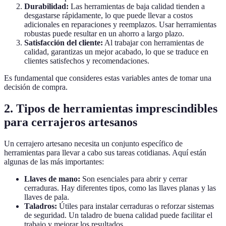
Durabilidad:
Las herramientas de baja calidad tienden a
desgastarse rápidamente, lo que puede llevar a costos
adicionales en reparaciones y reemplazos. Usar herramientas
robustas puede resultar en un ahorro a largo plazo.
Satisfacción del cliente:
Al trabajar con herramientas de
calidad, garantizas un mejor acabado, lo que se traduce en
clientes satisfechos y recomendaciones.
Es fundamental que consideres estas variables antes de tomar una
decisión de compra.
2. Tipos de herramientas imprescindibles
para cerrajeros artesanos
Un cerrajero artesano necesita un conjunto específico de
herramientas para llevar a cabo sus tareas cotidianas. Aquí están
algunas de las más importantes:
Llaves de mano:
Son esenciales para abrir y cerrar
cerraduras. Hay diferentes tipos, como las llaves planas y las
llaves de pala.
Taladros:
Útiles para instalar cerraduras o reforzar sistemas
de seguridad. Un taladro de buena calidad puede facilitar el
trabajo y mejorar los resultados.