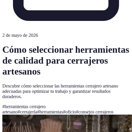
2 de mayo de 2026
Cómo seleccionar herramientas
de calidad para cerrajeros
artesanos
Descubre cómo seleccionar las herramientas cerrajero artesano
adecuadas para optimizar tu trabajo y garantizar resultados
duraderos.
#
herramientas cerrajero
artesano
#
cerrajería
#
herramientas
#
oficio
#
consejos cerrajeros