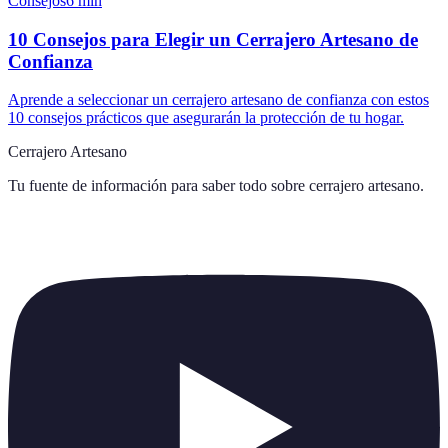
Consejos
6
min
10 Consejos para Elegir un Cerrajero Artesano de
Confianza
Aprende a seleccionar un cerrajero artesano de confianza con estos
10 consejos prácticos que asegurarán la protección de tu hogar.
Cerrajero Artesano
Tu fuente de información para saber todo sobre
cerrajero artesano
.