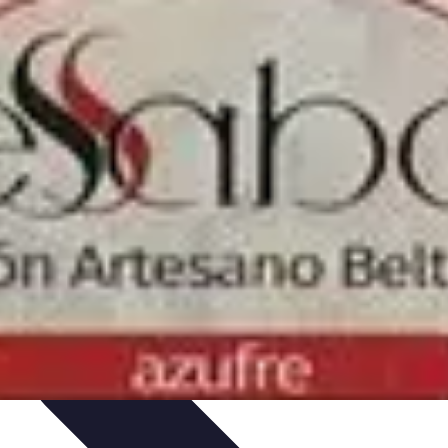
iones
Cerrajería Artesanal
Consejos