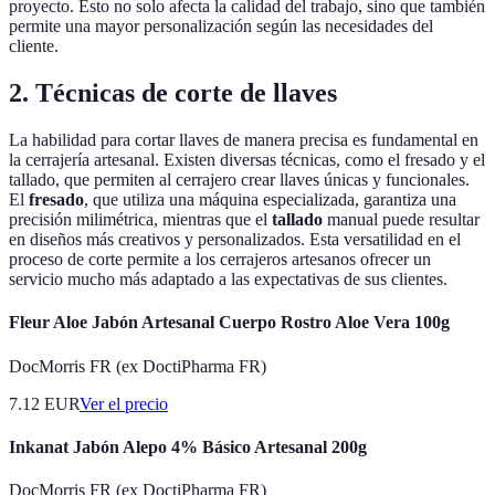
proyecto. Esto no solo afecta la calidad del trabajo, sino que también
permite una mayor personalización según las necesidades del
cliente.
2. Técnicas de corte de llaves
La habilidad para cortar llaves de manera precisa es fundamental en
la cerrajería artesanal. Existen diversas técnicas, como el fresado y el
tallado, que permiten al cerrajero crear llaves únicas y funcionales.
El
fresado
, que utiliza una máquina especializada, garantiza una
precisión milimétrica, mientras que el
tallado
manual puede resultar
en diseños más creativos y personalizados. Esta versatilidad en el
proceso de corte permite a los cerrajeros artesanos ofrecer un
servicio mucho más adaptado a las expectativas de sus clientes.
Fleur Aloe Jabón Artesanal Cuerpo Rostro Aloe Vera 100g
DocMorris FR (ex DoctiPharma FR)
7.12
EUR
Ver el precio
Inkanat Jabón Alepo 4% Básico Artesanal 200g
DocMorris FR (ex DoctiPharma FR)