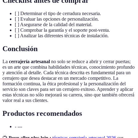
Checklist antes de comprar
[ ] Determinar el tipo de cerradura necesaria.
[ ] Evaluar las opciones de personalización.
[ ] Asegurarse de la calidad del material.
[ ] Comprobar la garantía y el soporte post-venta.
[ ] Analizar las diferentes técnicas de instalación.
Conclusión
La
cerrajería artesanal
no solo se reduce a abrir y cerrar puertas;
es un arte que combina habilidades técnicas, conocimiento profundo
y atención al detalle. Cada técnica descrita es fundamental para un
cerrajero que desea destacar en un mercado competitivo. La
formación continua, la ética profesional y la personalización del
servicio son claves para ser un cerrajero exitoso. Aprender y aplicar
estas técnicas no sólo mejorará su carrera, sino que también ofrecerá
valor real a sus clientes.
Productos recomendados
- ---
📺
Pour aller plus loin :
técnicas cerrajería artesanal 2026
sur