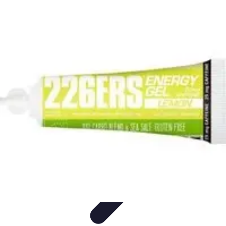
Cerrajero Artesano
Cerraduras Artesanas
Técnicas y herramientas
Consejos y
Recomendaciones
Cerrajería Artesanal
Consejos
Cerrajero Artesano