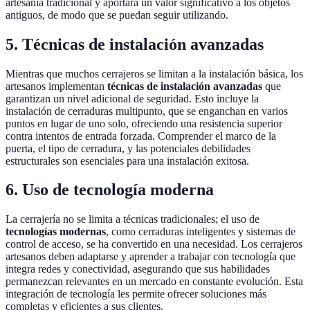
artesanía tradicional y aportará un valor significativo a los objetos
antiguos, de modo que se puedan seguir utilizando.
5. Técnicas de instalación avanzadas
Mientras que muchos cerrajeros se limitan a la instalación básica, los
artesanos implementan
técnicas de instalación avanzadas
que
garantizan un nivel adicional de seguridad. Esto incluye la
instalación de cerraduras multipunto, que se enganchan en varios
puntos en lugar de uno solo, ofreciendo una resistencia superior
contra intentos de entrada forzada. Comprender el marco de la
puerta, el tipo de cerradura, y las potenciales debilidades
estructurales son esenciales para una instalación exitosa.
6. Uso de tecnología moderna
La cerrajería no se limita a técnicas tradicionales; el uso de
tecnologías modernas
, como cerraduras inteligentes y sistemas de
control de acceso, se ha convertido en una necesidad. Los cerrajeros
artesanos deben adaptarse y aprender a trabajar con tecnología que
integra redes y conectividad, asegurando que sus habilidades
permanezcan relevantes en un mercado en constante evolución. Esta
integración de tecnología les permite ofrecer soluciones más
completas y eficientes a sus clientes.