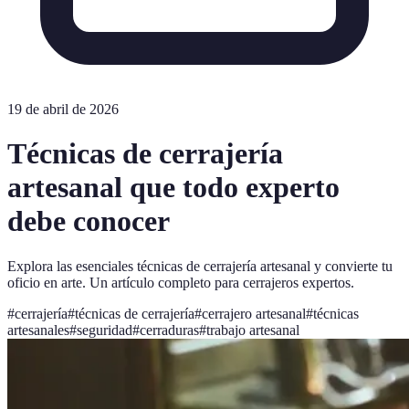
19 de abril de 2026
Técnicas de cerrajería
artesanal que todo experto
debe conocer
Explora las esenciales técnicas de cerrajería artesanal y convierte tu
oficio en arte. Un artículo completo para cerrajeros expertos.
#
cerrajería
#
técnicas de cerrajería
#
cerrajero artesanal
#
técnicas
artesanales
#
seguridad
#
cerraduras
#
trabajo artesanal