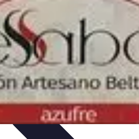
iones
Cerrajería Artesanal
Consejos