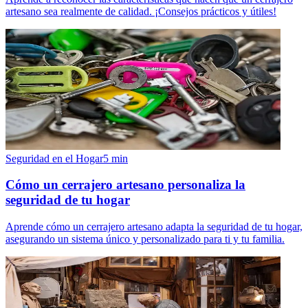
artesano sea realmente de calidad. ¡Consejos prácticos y útiles!
Seguridad en el Hogar
5
min
Cómo un cerrajero artesano personaliza la
seguridad de tu hogar
Aprende cómo un cerrajero artesano adapta la seguridad de tu hogar,
asegurando un sistema único y personalizado para ti y tu familia.