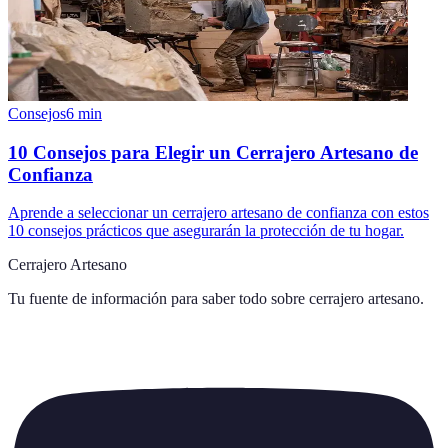
Consejos
6
min
10 Consejos para Elegir un Cerrajero Artesano de
Confianza
Aprende a seleccionar un cerrajero artesano de confianza con estos
10 consejos prácticos que asegurarán la protección de tu hogar.
Cerrajero Artesano
Tu fuente de información para saber todo sobre
cerrajero artesano
.