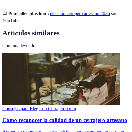
📺
Pour aller plus loin :
elección cerrajero artesano 2026
sur
YouTube
Artículos similares
Continúa leyendo
Consejos para Elegir un Cerrajero
6
min
Cómo reconocer la calidad de un cerrajero artesano
Aprende a reconocer las características que hacen que un cerrajero