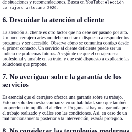
de situaciones y recomendaciones. Busca en YouTube:
elección
.
cerrajero artesano 2026
6. Descuidar la atención al cliente
La atención al cliente es otro factor que no debe ser pasado por alto.
Un buen cerrajero artesano debe mostrarse dispuesto a responder tus
preguntas y ser accesible. Observa cómo se comunica contigo desde
el primer contacto. Un servicio al cliente deficiente puede ser un
indicio de problemas futuros. Asegúrate de que el cerrajero sea
profesional y amable en su trato, y que esté dispuesto a explicarte las
soluciones que propone.
7. No averiguar sobre la garantía de los
servicios
Es esencial que el cerrajero ofrezca una garantía sobre su trabajo.
Esto no solo demuestra confianza en su habilidad, sino que también
proporciona tranquilidad al cliente. Pregunta si hay una garantía por
el trabajo realizado y cuáles son las condiciones. Así, en caso de un
mal funcionamiento posterior a la intervención, estarás protegido.
8. No considerar las tecnologías modernas