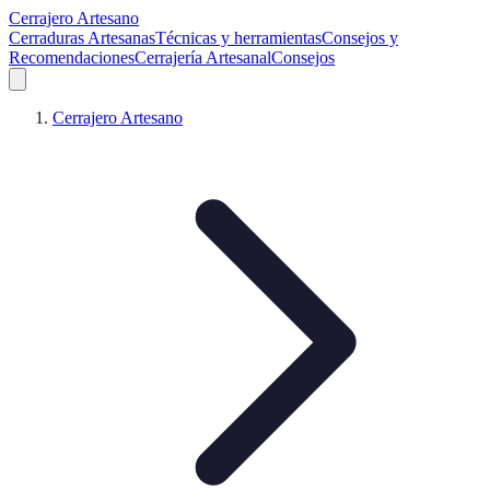
Cerrajero Artesano
Cerraduras Artesanas
Técnicas y herramientas
Consejos y
Recomendaciones
Cerrajería Artesanal
Consejos
Cerrajero Artesano