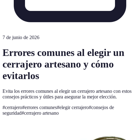
7 de junio de 2026
Errores comunes al elegir un
cerrajero artesano y cómo
evitarlos
Evita los errores comunes al elegir un cerrajero artesano con estos
consejos prácticos y útiles para asegurar la mejor elección.
#
cerrajero
#
errores comunes
#
elegir cerrajero
#
consejos de
seguridad
#
cerrajero artesano