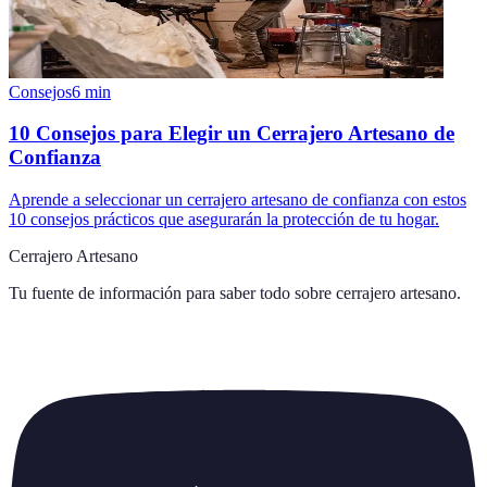
Consejos
6
min
10 Consejos para Elegir un Cerrajero Artesano de
Confianza
Aprende a seleccionar un cerrajero artesano de confianza con estos
10 consejos prácticos que asegurarán la protección de tu hogar.
Cerrajero Artesano
Tu fuente de información para saber todo sobre
cerrajero artesano
.