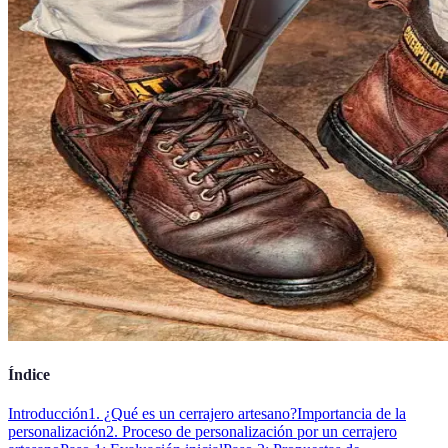
Índice
Introducción
1. ¿Qué es un cerrajero artesano?
Importancia de la
personalización
2. Proceso de personalización por un cerrajero