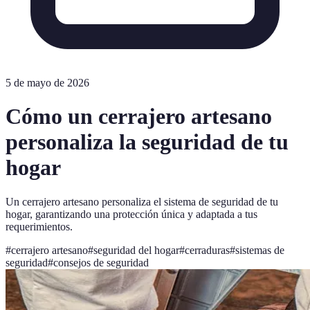
5 de mayo de 2026
Cómo un cerrajero artesano
personaliza la seguridad de tu
hogar
Un cerrajero artesano personaliza el sistema de seguridad de tu
hogar, garantizando una protección única y adaptada a tus
requerimientos.
#
cerrajero artesano
#
seguridad del hogar
#
cerraduras
#
sistemas de
seguridad
#
consejos de seguridad