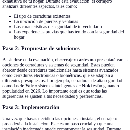
exhaustiva de tu hogar. Durante esta evaluación, el cerrajero
analizará diferentes aspectos, tales como:
El tipo de cerraduras existentes
La ubicación de puertas y ventanas
Las características de seguridad de tu vecindario
Las experiencias previas que has tenido con la seguridad del
hogar
Paso 2: Propuestas de soluciones
Basándose en la evaluación, el
cerrajero artesano
presentará varias
opciones de cerraduras y sistemas de seguridad. Estas pueden
abarcar desde cerraduras tradicionales hasta sistemas avanzados
como cerraduras electrónicas o biométricas, que se adaptan a
diferentes presupuestos. Por ejemplo, cerraduras de alta seguridad
como las de
Yale
o sistemas inteligentes de
Nuki
están ganando
popularidad en 2026. Lo importante aquí es que todas las
sugerencias se ajusten a tus necesidades y preferencias.
Paso 3: Implementación
Una vez que hayas decidido las opciones a instalar, el cerrajero
procederá a la instalación. Este es un paso crucial ya que una
instalación inadecuada puede comprometer la seguridad. Durante