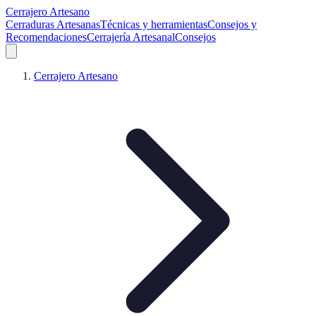
Cerrajero Artesano
Cerraduras Artesanas
Técnicas y herramientas
Consejos y
Recomendaciones
Cerrajería Artesanal
Consejos
Cerrajero Artesano