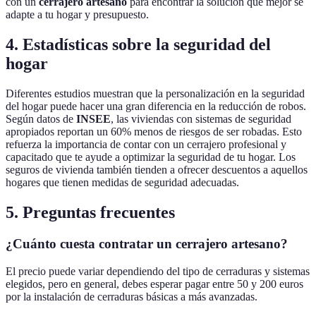
con un
cerrajero artesano
para encontrar la solución que mejor se
adapte a tu hogar y presupuesto.
4. Estadísticas sobre la seguridad del
hogar
Diferentes estudios muestran que la personalización en la seguridad
del hogar puede hacer una gran diferencia en la reducción de robos.
Según datos de
INSEE
, las viviendas con sistemas de seguridad
apropiados reportan un 60% menos de riesgos de ser robadas. Esto
refuerza la importancia de contar con un cerrajero profesional y
capacitado que te ayude a optimizar la seguridad de tu hogar. Los
seguros de vivienda también tienden a ofrecer descuentos a aquellos
hogares que tienen medidas de seguridad adecuadas.
5. Preguntas frecuentes
¿Cuánto cuesta contratar un cerrajero artesano?
El precio puede variar dependiendo del tipo de cerraduras y sistemas
elegidos, pero en general, debes esperar pagar entre 50 y 200 euros
por la instalación de cerraduras básicas a más avanzadas.