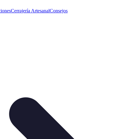
iones
Cerrajería Artesanal
Consejos