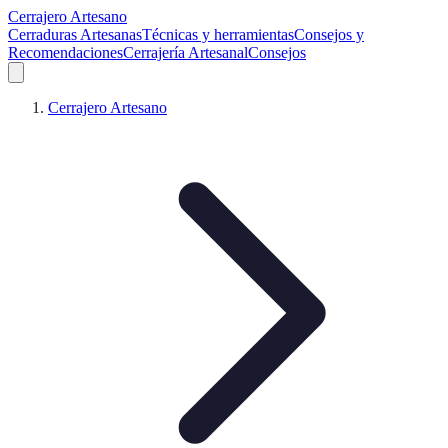
Cerrajero Artesano
Cerraduras Artesanas
Técnicas y herramientas
Consejos y
Recomendaciones
Cerrajería Artesanal
Consejos
Cerrajero Artesano