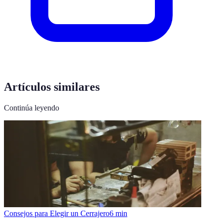
Artículos similares
Continúa leyendo
Consejos para Elegir un Cerrajero
6
min