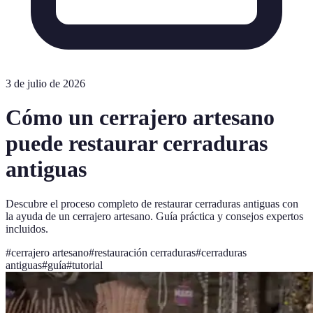
3 de julio de 2026
Cómo un cerrajero artesano
puede restaurar cerraduras
antiguas
Descubre el proceso completo de restaurar cerraduras antiguas con
la ayuda de un cerrajero artesano. Guía práctica y consejos expertos
incluidos.
#
cerrajero artesano
#
restauración cerraduras
#
cerraduras
antiguas
#
guía
#
tutorial