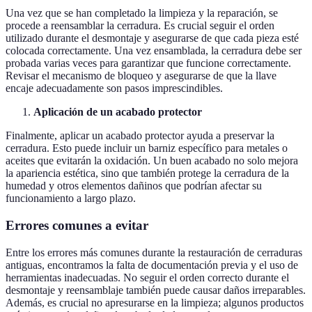
Una vez que se han completado la limpieza y la reparación, se
procede a reensamblar la cerradura. Es crucial seguir el orden
utilizado durante el desmontaje y asegurarse de que cada pieza esté
colocada correctamente. Una vez ensamblada, la cerradura debe ser
probada varias veces para garantizar que funcione correctamente.
Revisar el mecanismo de bloqueo y asegurarse de que la llave
encaje adecuadamente son pasos imprescindibles.
Aplicación de un acabado protector
Finalmente, aplicar un acabado protector ayuda a preservar la
cerradura. Esto puede incluir un barniz específico para metales o
aceites que evitarán la oxidación. Un buen acabado no solo mejora
la apariencia estética, sino que también protege la cerradura de la
humedad y otros elementos dañinos que podrían afectar su
funcionamiento a largo plazo.
Errores comunes a evitar
Entre los errores más comunes durante la restauración de cerraduras
antiguas, encontramos la falta de documentación previa y el uso de
herramientas inadecuadas. No seguir el orden correcto durante el
desmontaje y reensamblaje también puede causar daños irreparables.
Además, es crucial no apresurarse en la limpieza; algunos productos