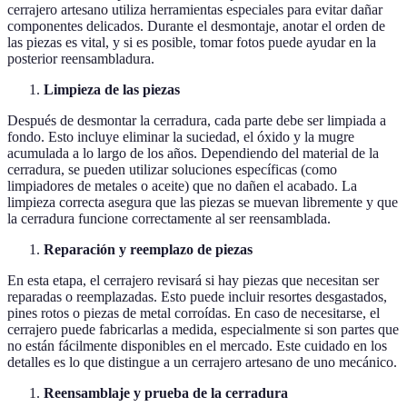
cerrajero artesano utiliza herramientas especiales para evitar dañar
componentes delicados. Durante el desmontaje, anotar el orden de
las piezas es vital, y si es posible, tomar fotos puede ayudar en la
posterior reensambladura.
Limpieza de las piezas
Después de desmontar la cerradura, cada parte debe ser limpiada a
fondo. Esto incluye eliminar la suciedad, el óxido y la mugre
acumulada a lo largo de los años. Dependiendo del material de la
cerradura, se pueden utilizar soluciones específicas (como
limpiadores de metales o aceite) que no dañen el acabado. La
limpieza correcta asegura que las piezas se muevan libremente y que
la cerradura funcione correctamente al ser reensamblada.
Reparación y reemplazo de piezas
En esta etapa, el cerrajero revisará si hay piezas que necesitan ser
reparadas o reemplazadas. Esto puede incluir resortes desgastados,
pines rotos o piezas de metal corroídas. En caso de necesitarse, el
cerrajero puede fabricarlas a medida, especialmente si son partes que
no están fácilmente disponibles en el mercado. Este cuidado en los
detalles es lo que distingue a un cerrajero artesano de uno mecánico.
Reensamblaje y prueba de la cerradura