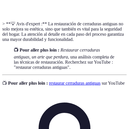
Reparación
Proceso de restauración hecho manualmente,
artesanal
enfatizando la preservación.
> **💡 Avis d'expert :** La restauración de cerraduras antiguas no
solo mejora su estética, sino que también es vital para la seguridad
del hogar. La atención al detalle en cada paso del proceso garantiza
una mayor durabilidad y funcionalidad.
📺 Pour aller plus loin :
Restaurar cerraduras
antiguas, un arte que perdura
, una análisis completa de
las técnicas de restauración. Recherchez sur YouTube :
"restaurar cerraduras antiguas".
📺
Pour aller plus loin :
restaurar cerraduras antiguas
sur YouTube