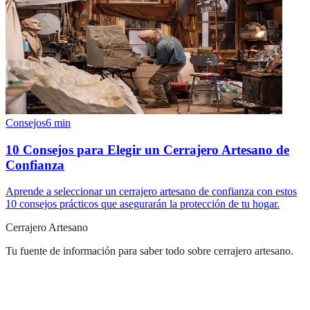
Consejos
6
min
10 Consejos para Elegir un Cerrajero Artesano de
Confianza
Aprende a seleccionar un cerrajero artesano de confianza con estos
10 consejos prácticos que asegurarán la protección de tu hogar.
Cerrajero Artesano
Tu fuente de información para saber todo sobre
cerrajero artesano
.