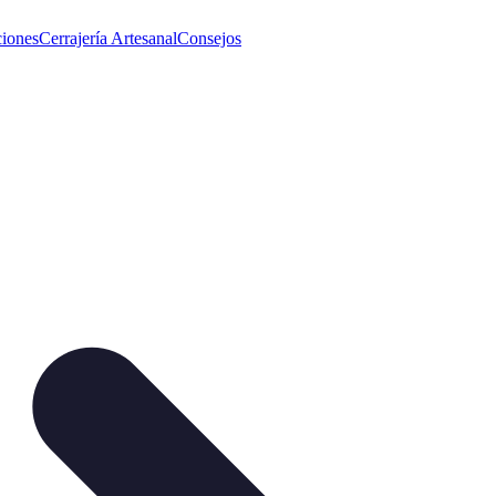
iones
Cerrajería Artesanal
Consejos