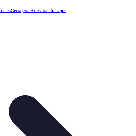
iones
Cerrajería Artesanal
Consejos