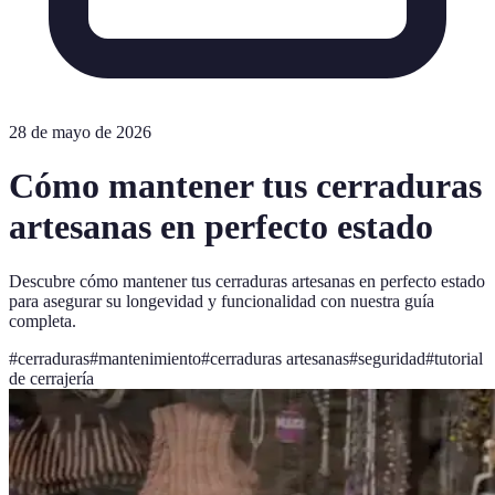
28 de mayo de 2026
Cómo mantener tus cerraduras
artesanas en perfecto estado
Descubre cómo mantener tus cerraduras artesanas en perfecto estado
para asegurar su longevidad y funcionalidad con nuestra guía
completa.
#
cerraduras
#
mantenimiento
#
cerraduras artesanas
#
seguridad
#
tutorial
de cerrajería