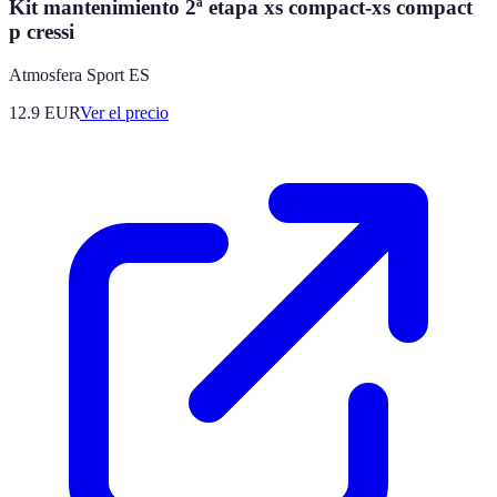
Kit mantenimiento 2ª etapa xs compact-xs compact
p cressi
Atmosfera Sport ES
12.9
EUR
Ver el precio