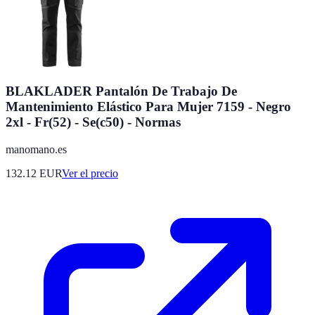
BLAKLADER Pantalón De Trabajo De
Mantenimiento Elástico Para Mujer 7159 - Negro
2xl - Fr(52) - Se(c50) - Normas
manomano.es
132.12
EUR
Ver el precio