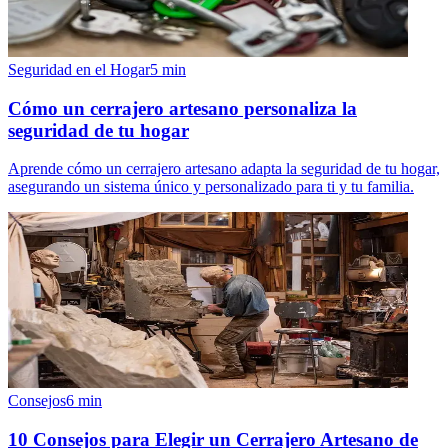
Seguridad en el Hogar
5
min
Cómo un cerrajero artesano personaliza la
seguridad de tu hogar
Aprende cómo un cerrajero artesano adapta la seguridad de tu hogar,
asegurando un sistema único y personalizado para ti y tu familia.
Consejos
6
min
10 Consejos para Elegir un Cerrajero Artesano de