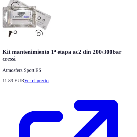
Kit mantenimiento 1ª etapa ac2 din 200/300bar
cressi
Atmosfera Sport ES
11.89
EUR
Ver el precio