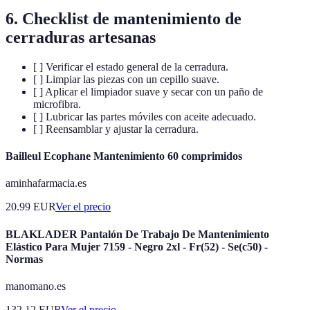
6. Checklist de mantenimiento de
cerraduras artesanas
[ ] Verificar el estado general de la cerradura.
[ ] Limpiar las piezas con un cepillo suave.
[ ] Aplicar el limpiador suave y secar con un paño de
microfibra.
[ ] Lubricar las partes móviles con aceite adecuado.
[ ] Reensamblar y ajustar la cerradura.
Bailleul Ecophane Mantenimiento 60 comprimidos
aminhafarmacia.es
20.99
EUR
Ver el precio
BLAKLADER Pantalón De Trabajo De Mantenimiento
Elástico Para Mujer 7159 - Negro 2xl - Fr(52) - Se(c50) -
Normas
manomano.es
132.12
EUR
Ver el precio