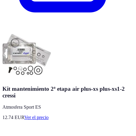
Kit mantenimiento 2ª etapa air plus-xs plus-xs1-2
cressi
Atmosfera Sport ES
12.74
EUR
Ver el precio