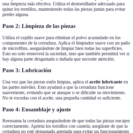
una limpieza más efectiva. Utiliza el destornillador adecuado para
quitar los tornillos, manteniendo todas las piezas juntas para evitar
perder alguna.
Paso 2: Limpieza de las piezas
Utiliza el cepillo suave para eliminar el polvo acumulado en los
componentes de la cerradura. Aplica el limpiador suave con un paño
de microfibra, asegurándote de limpiar bien todas las superficies.
Esto no solo removerá la suciedad, sino que también permitirá ver si
hay alguna parte desgastada o dañada que necesite atención.
Paso 3: Lubricación
Una vez que las piezas estén limpias, aplica el
aceite lubricante
en
las partes móviles. Esto ayudará a que la cerradura funcione
suavemente, evitando que se atasque o se dificulte su movimiento.
No te excedas con el aceite, una pequeña cantidad es suficiente.
Paso 4: Ensamblaje y ajuste
Reensama la cerradura asegurándote de que todas las piezas encajen
correctamente. Aprieta los tornillos con cautela; asegúrate de que la
cerradura no esté demasiado apretada para evitar un funcionamiento