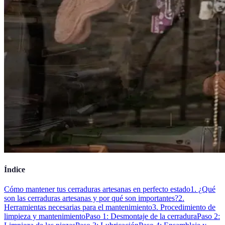
Índice
Cómo mantener tus cerraduras artesanas en perfecto estado
1. ¿Qué
son las cerraduras artesanas y por qué son importantes?
2.
Herramientas necesarias para el mantenimiento
3. Procedimiento de
limpieza y mantenimiento
Paso 1: Desmontaje de la cerradura
Paso 2: