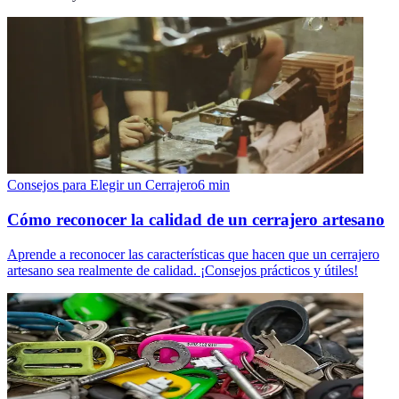
Consejos para Elegir un Cerrajero
6
min
Cómo reconocer la calidad de un cerrajero artesano
Aprende a reconocer las características que hacen que un cerrajero
artesano sea realmente de calidad. ¡Consejos prácticos y útiles!