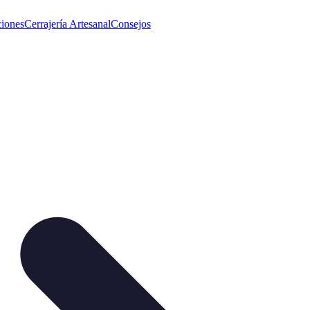
iones
Cerrajería Artesanal
Consejos