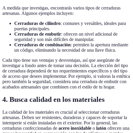
A medida que investigas, encontrarás varios tipos de cerraduras
artesanas. Algunos ejemplos incluyen:
Cerraduras de cilindro
: comunes y versátiles, ideales para
puertas principales.
Cerraduras de embutir
: ofrecen un nivel adicional de
seguridad y son más difíciles de manipular.
Cerraduras de combinación
: permiten la apertura mediante
un código, eliminando la necesidad de una llave física.
Cada tipo tiene sus ventajas y desventajas, así que asegúrate de
investigar a fondo antes de tomar una decisión. La elección del tipo
de cerradura dependerá de tus requerimientos específicos y del tipo
de acceso que desees implementar. Por ejemplo, si valoras la estética
pero también la seguridad, considera una cerradura de embutir con
acabados artesanales que combinen con el estilo de tu hogar.
4. Busca calidad en los materiales
La calidad de los materiales es crucial al seleccionar cerraduras
artesanas. Deben ser resistentes, duraderas y capaces de soportar la
intemperie si están instaladas en el exterior. Por lo general, las
cerraduras confeccionadas de
acero inoxidable
o
latón
ofrecen una