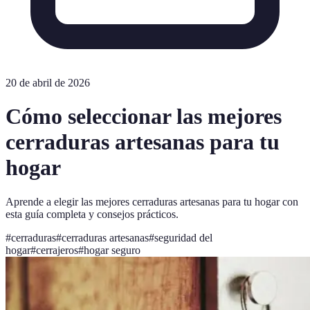
20 de abril de 2026
Cómo seleccionar las mejores
cerraduras artesanas para tu
hogar
Aprende a elegir las mejores cerraduras artesanas para tu hogar con
esta guía completa y consejos prácticos.
#
cerraduras
#
cerraduras artesanas
#
seguridad del
hogar
#
cerrajeros
#
hogar seguro