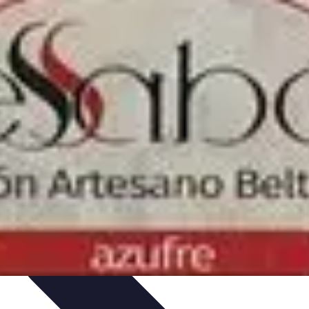
iones
Cerrajería Artesanal
Consejos