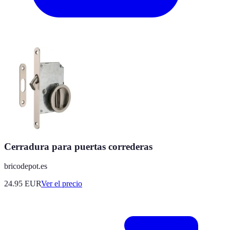
Cerradura para puertas correderas
bricodepot.es
24.95
EUR
Ver el precio