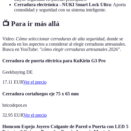
Cerradura electrónica - NUKI Smart Lock Ultra
: Aporta
comodidad y seguridad con su sistema inteligente.
📺 Para ir más allá
Video:
Cómo seleccionar cerraduras de alta seguridad
, donde se
ahonda en los aspectos a considerar al elegir cerraduras artesanales.
Busca en YouTube:
"cómo elegir cerraduras artesanales 2026"
.
Cerradura de puerta eléctrica para KuKirin G3 Pro
Geekbuying DE
17.11
EUR
Ver el precio
Cerradura cortafuegos eje 75 x 65 mm
bricodepot.es
32.95
EUR
Ver el precio
Homcom Espejo Joyero Colgante de Pared o Puerta con LED 5