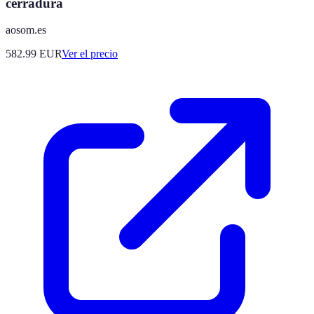
cerradura
aosom.es
582.99
EUR
Ver el precio