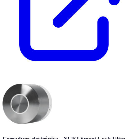
Cerradura electrónica - NUKI Smart Lock Ultra,