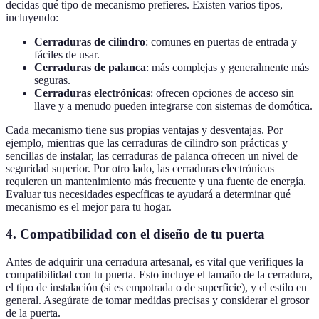
decidas qué tipo de mecanismo prefieres. Existen varios tipos,
incluyendo:
Cerraduras de cilindro
: comunes en puertas de entrada y
fáciles de usar.
Cerraduras de palanca
: más complejas y generalmente más
seguras.
Cerraduras electrónicas
: ofrecen opciones de acceso sin
llave y a menudo pueden integrarse con sistemas de domótica.
Cada mecanismo tiene sus propias ventajas y desventajas. Por
ejemplo, mientras que las cerraduras de cilindro son prácticas y
sencillas de instalar, las cerraduras de palanca ofrecen un nivel de
seguridad superior. Por otro lado, las cerraduras electrónicas
requieren un mantenimiento más frecuente y una fuente de energía.
Evaluar tus necesidades específicas te ayudará a determinar qué
mecanismo es el mejor para tu hogar.
4. Compatibilidad con el diseño de tu puerta
Antes de adquirir una cerradura artesanal, es vital que verifiques la
compatibilidad con tu puerta. Esto incluye el tamaño de la cerradura,
el tipo de instalación (si es empotrada o de superficie), y el estilo en
general. Asegúrate de tomar medidas precisas y considerar el grosor
de la puerta.