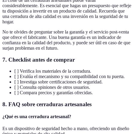
El coste de las cerraduras artesanales puede variar
considerablemente. Es esencial que hagas un presupuesto que refleje
tu disposición a invertir en un producto de calidad. Recuerda que
una cerradura de alta calidad es una inversión en la seguridad de tu
hogar.
No te olvides de preguntar sobre la garantía y el servicio post-venta
que ofrece el fabricante. Una buena garantía es un indicador de
confianza en la calidad del producto, y puede ser útil en caso de que
surjan problemas en el futuro.
7. Checklist antes de comprar
[ ] Verifica los materiales de la cerradura.
[ ] Evalúa el mecanismo y su compatibilidad con tu puerta.
[ ] Investiga sobre certificaciones de seguridad.
[ ] Consulta opiniones de otros usuarios.
[ ] Compara precios y garantías ofrecidas.
8. FAQ sobre cerraduras artesanales
¿Qué es una cerradura artesanal?
Es un dispositivo de seguridad hecho a mano, ofreciendo un diseño
único y materiales de alta calidad.