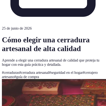
25 de junio de 2026
Cómo elegir una cerradura
artesanal de alta calidad
Aprende a elegir una cerradura artesanal de calidad que proteja tu
hogar con esta guía práctica y detallada.
#
cerraduras
#
cerradura artesanal
#
seguridad en el hogar
#
cerrajero
artesano
#
guía de compra