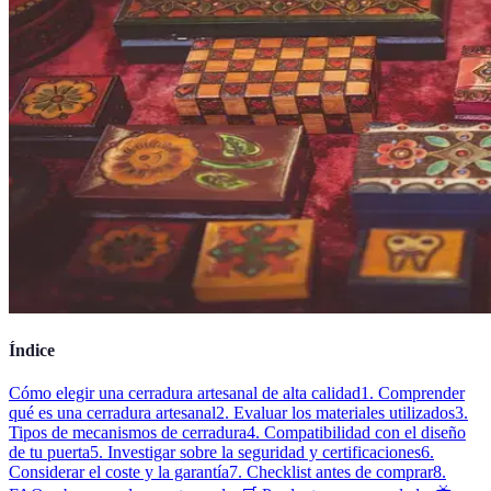
Índice
Cómo elegir una cerradura artesanal de alta calidad
1. Comprender
qué es una cerradura artesanal
2. Evaluar los materiales utilizados
3.
Tipos de mecanismos de cerradura
4. Compatibilidad con el diseño
de tu puerta
5. Investigar sobre la seguridad y certificaciones
6.
Considerar el coste y la garantía
7. Checklist antes de comprar
8.