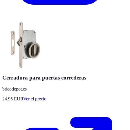
Cerradura para puertas correderas
bricodepot.es
24.95
EUR
Ver el precio