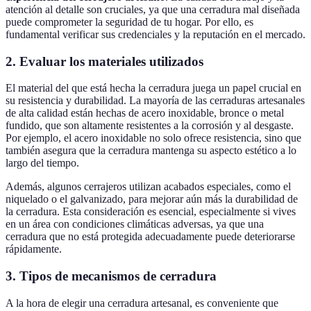
atención al detalle son cruciales, ya que una cerradura mal diseñada
puede comprometer la seguridad de tu hogar. Por ello, es
fundamental verificar sus credenciales y la reputación en el mercado.
2. Evaluar los materiales utilizados
El material del que está hecha la cerradura juega un papel crucial en
su resistencia y durabilidad. La mayoría de las cerraduras artesanales
de alta calidad están hechas de acero inoxidable, bronce o metal
fundido, que son altamente resistentes a la corrosión y al desgaste.
Por ejemplo, el acero inoxidable no solo ofrece resistencia, sino que
también asegura que la cerradura mantenga su aspecto estético a lo
largo del tiempo.
Además, algunos cerrajeros utilizan acabados especiales, como el
niquelado o el galvanizado, para mejorar aún más la durabilidad de
la cerradura. Esta consideración es esencial, especialmente si vives
en un área con condiciones climáticas adversas, ya que una
cerradura que no está protegida adecuadamente puede deteriorarse
rápidamente.
3. Tipos de mecanismos de cerradura
A la hora de elegir una cerradura artesanal, es conveniente que