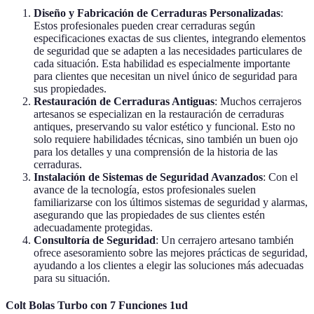
Diseño y Fabricación de Cerraduras Personalizadas
:
Estos profesionales pueden crear cerraduras según
especificaciones exactas de sus clientes, integrando elementos
de seguridad que se adapten a las necesidades particulares de
cada situación. Esta habilidad es especialmente importante
para clientes que necesitan un nivel único de seguridad para
sus propiedades.
Restauración de Cerraduras Antiguas
: Muchos cerrajeros
artesanos se especializan en la restauración de cerraduras
antiques, preservando su valor estético y funcional. Esto no
solo requiere habilidades técnicas, sino también un buen ojo
para los detalles y una comprensión de la historia de las
cerraduras.
Instalación de Sistemas de Seguridad Avanzados
: Con el
avance de la tecnología, estos profesionales suelen
familiarizarse con los últimos sistemas de seguridad y alarmas,
asegurando que las propiedades de sus clientes estén
adecuadamente protegidas.
Consultoría de Seguridad
: Un cerrajero artesano también
ofrece asesoramiento sobre las mejores prácticas de seguridad,
ayudando a los clientes a elegir las soluciones más adecuadas
para su situación.
Colt Bolas Turbo con 7 Funciones 1ud