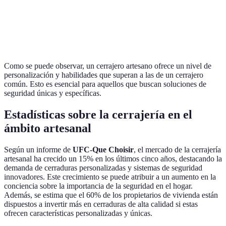
Antiguas
Consulta de
Integrada en
A
Limitada
Seguridad
servicio
s
Como se puede observar, un cerrajero artesano ofrece un nivel de
personalización y habilidades que superan a las de un cerrajero
común. Esto es esencial para aquellos que buscan soluciones de
seguridad únicas y específicas.
Estadísticas sobre la cerrajería en el
ámbito artesanal
Según un informe de
UFC-Que Choisir
, el mercado de la cerrajería
artesanal ha crecido un 15% en los últimos cinco años, destacando la
demanda de cerraduras personalizadas y sistemas de seguridad
innovadores. Este crecimiento se puede atribuir a un aumento en la
conciencia sobre la importancia de la seguridad en el hogar.
Además, se estima que el 60% de los propietarios de vivienda están
dispuestos a invertir más en cerraduras de alta calidad si estas
ofrecen características personalizadas y únicas.