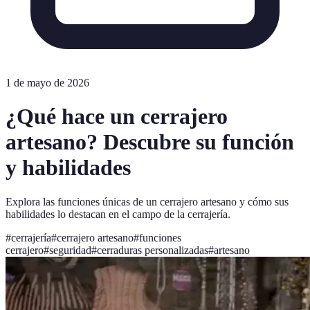
1 de mayo de 2026
¿Qué hace un cerrajero
artesano? Descubre su función
y habilidades
Explora las funciones únicas de un cerrajero artesano y cómo sus
habilidades lo destacan en el campo de la cerrajería.
#
cerrajería
#
cerrajero artesano
#
funciones
cerrajero
#
seguridad
#
cerraduras personalizadas
#
artesano