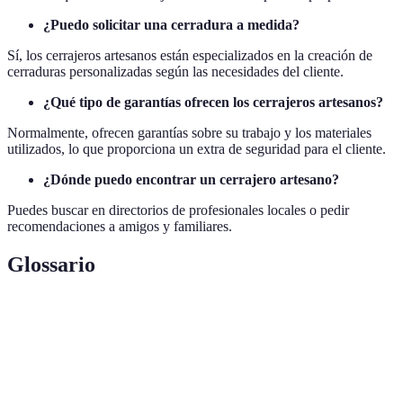
¿Puedo solicitar una cerradura a medida?
Sí, los cerrajeros artesanos están especializados en la creación de
cerraduras personalizadas según las necesidades del cliente.
¿Qué tipo de garantías ofrecen los cerrajeros artesanos?
Normalmente, ofrecen garantías sobre su trabajo y los materiales
utilizados, lo que proporciona un extra de seguridad para el cliente.
¿Dónde puedo encontrar un cerrajero artesano?
Puedes buscar en directorios de profesionales locales o pedir
recomendaciones a amigos y familiares.
Glossario
Terme
Définition
Cerrajero
Profesional que se especializa en la creación y
Artesano
restauración de cerraduras personalizadas.