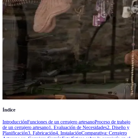
Índice
Introducción
Funciones de un cerrajero artesano
Proceso de trabajo
de un cerrajero artesano
1. Evaluación de Necesidades
2. Diseño y
Planificación
3. Fabricación
4. Instalación
Comparativa: Cerrajero