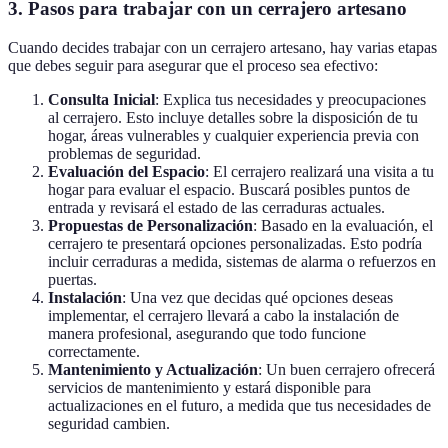
3. Pasos para trabajar con un cerrajero artesano
Cuando decides trabajar con un cerrajero artesano, hay varias etapas
que debes seguir para asegurar que el proceso sea efectivo:
Consulta Inicial
: Explica tus necesidades y preocupaciones
al cerrajero. Esto incluye detalles sobre la disposición de tu
hogar, áreas vulnerables y cualquier experiencia previa con
problemas de seguridad.
Evaluación del Espacio
: El cerrajero realizará una visita a tu
hogar para evaluar el espacio. Buscará posibles puntos de
entrada y revisará el estado de las cerraduras actuales.
Propuestas de Personalización
: Basado en la evaluación, el
cerrajero te presentará opciones personalizadas. Esto podría
incluir cerraduras a medida, sistemas de alarma o refuerzos en
puertas.
Instalación
: Una vez que decidas qué opciones deseas
implementar, el cerrajero llevará a cabo la instalación de
manera profesional, asegurando que todo funcione
correctamente.
Mantenimiento y Actualización
: Un buen cerrajero ofrecerá
servicios de mantenimiento y estará disponible para
actualizaciones en el futuro, a medida que tus necesidades de
seguridad cambien.