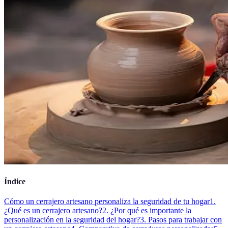
Índice
Cómo un cerrajero artesano personaliza la seguridad de tu hogar
1.
¿Qué es un cerrajero artesano?
2. ¿Por qué es importante la
personalización en la seguridad del hogar?
3. Pasos para trabajar con