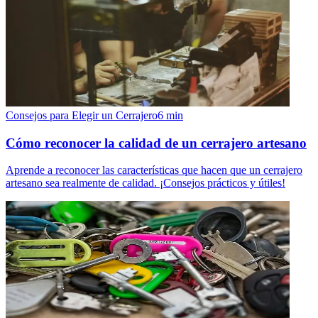
Consejos para Elegir un Cerrajero
6
min
Cómo reconocer la calidad de un cerrajero artesano
Aprende a reconocer las características que hacen que un cerrajero
artesano sea realmente de calidad. ¡Consejos prácticos y útiles!