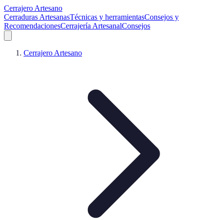
Cerrajero Artesano
Cerraduras Artesanas
Técnicas y herramientas
Consejos y
Recomendaciones
Cerrajería Artesanal
Consejos
Cerrajero Artesano