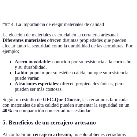
no se eligen
específico
bien
### 4. La importancia de elegir materiales de calidad
La elección de materiales es crucial en la cerrajería artesanal.
Diferentes materiales
ofrecen distintas propiedades que pueden
afectar tanto la seguridad como la durabilidad de las cerraduras. Por
ejemplo:
Acero inoxidable
: conocido por su resistencia a la corrosión
y su durabilidad.
Latón
: popular por su estética cálida, aunque su resistencia
puede variar.
Aleaciones especiales
: ofrecen propiedades únicas, pero
pueden ser más costosas.
Según un estudio de
UFC-Que Choisir
, las cerraduras fabricadas
con materiales de alta calidad pueden aumentar la seguridad en un
40%
en comparación con cerraduras estándar.
5. Beneficios de un cerrajero artesano
Al contratar un
cerrajero artesano
, no solo obtienes cerraduras