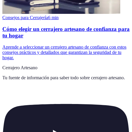
Consejos para Cerrajería
6
min
Cómo elegir un cerrajero artesano de confianza para
tu hogar
Aprende a seleccionar un cerrajero artesano de confianza con estos
consejos prácticos y detallados que garantizan la seguridad de tu
hogar.
Cerrajero Artesano
Tu fuente de información para saber todo sobre
cerrajero artesano
.