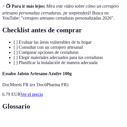
>
📺 Para ir más lejos:
Mira este video sobre cómo un cerrajero
artesano personaliza cerraduras
, ¡te sorprenderá! Busca en
YouTube: "cerrajero artesano cerraduras personalizadas 2026".
Checklist antes de comprar
[ ] Evaluar las áreas vulnerables de tu hogar
[ ] Consultar con un cerrajero artesanal
[ ] Comparar opciones de cerraduras
[ ] Elegir materiales adecuados para tus cerraduras
[ ] Planificar la instalación de manera adecuada
Essabo Jabón Artesano Azufre 100g
DocMorris FR (ex DoctiPharma FR)
6.79
EUR
Ver el precio
Glossario
Terme
Définition