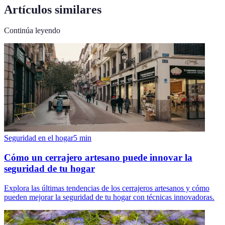
Artículos similares
Continúa leyendo
Seguridad en el hogar
5
min
Cómo un cerrajero artesano puede innovar la
seguridad de tu hogar
Explora las últimas tendencias de los cerrajeros artesanos y cómo
pueden mejorar la seguridad de tu hogar con técnicas innovadoras.