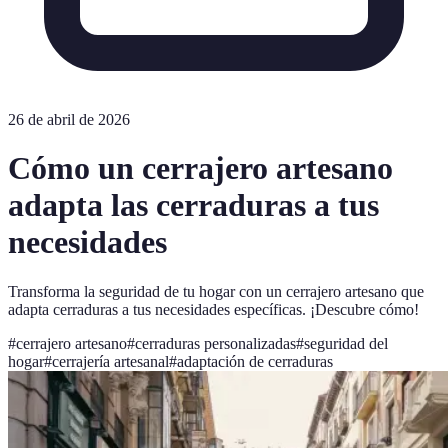
26 de abril de 2026
Cómo un cerrajero artesano
adapta las cerraduras a tus
necesidades
Transforma la seguridad de tu hogar con un cerrajero artesano que
adapta cerraduras a tus necesidades específicas. ¡Descubre cómo!
#
cerrajero artesano
#
cerraduras personalizadas
#
seguridad del
hogar
#
cerrajería artesanal
#
adaptación de cerraduras