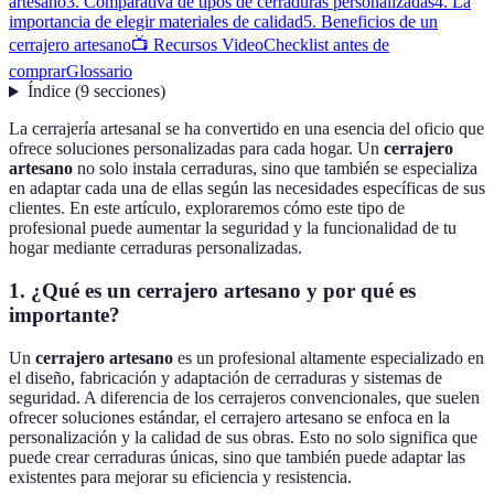
artesano
3. Comparativa de tipos de cerraduras personalizadas
4. La
importancia de elegir materiales de calidad
5. Beneficios de un
cerrajero artesano
📺 Recursos Video
Checklist antes de
comprar
Glossario
Índice
(
9
secciones
)
La cerrajería artesanal se ha convertido en una esencia del oficio que
ofrece soluciones personalizadas para cada hogar. Un
cerrajero
artesano
no solo instala cerraduras, sino que también se especializa
en adaptar cada una de ellas según las necesidades específicas de sus
clientes. En este artículo, exploraremos cómo este tipo de
profesional puede aumentar la seguridad y la funcionalidad de tu
hogar mediante cerraduras personalizadas.
1. ¿Qué es un cerrajero artesano y por qué es
importante?
Un
cerrajero artesano
es un profesional altamente especializado en
el diseño, fabricación y adaptación de cerraduras y sistemas de
seguridad. A diferencia de los cerrajeros convencionales, que suelen
ofrecer soluciones estándar, el cerrajero artesano se enfoca en la
personalización y la calidad de sus obras. Esto no solo significa que
puede crear cerraduras únicas, sino que también puede adaptar las
existentes para mejorar su eficiencia y resistencia.