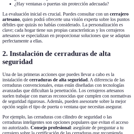
¿Hay ventanas o puertas sin protección adecuada?
La evaluación inicial es crucial. Puedes consultar con un
cerrajero
artesano
, quien podrá ofrecerte una visión experta sobre los puntos
débiles que quizás no habías considerado. La personalización es
clave; cada hogar tiene sus propias características y los cerrajeros
artesanos se especializan en proporcionar soluciones que se adaptan
perfectamente a ellas.
2. Instalación de cerraduras de alta
seguridad
Una de las primeras acciones que puedes llevar a cabo es la
instalación de
cerraduras de alta seguridad
. A diferencia de las
cerraduras convencionales, estas están diseñadas con tecnologías
avanzadas que dificultan la penetración. Los cerrajeros artesanos
suelen trabajar con marcas reconocidas que cumplen con normativas
de seguridad rigurosas. Además, pueden asesorarte sobre la mejor
opción según el tipo de puerta o ventana que necesitas asegurar.
Por ejemplo, las cerraduras con cilindro de seguridad o las
cerraduras inteligentes son opciones populares que evitan el acceso
no autorizado.
Consejo profesional
: asegúrate de preguntar a tu
cerrajero sobre la certificación de las cerraduras que recomienda.