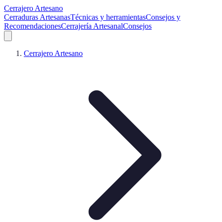
Cerrajero Artesano
Cerraduras Artesanas
Técnicas y herramientas
Consejos y
Recomendaciones
Cerrajería Artesanal
Consejos
Cerrajero Artesano