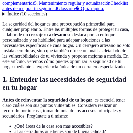
complementarios
5. Mantenimiento regular y actualización
Checklist
antes de mejorar tu seguridad
Glossario
🧠 Quiz rápido:
Índice
(
10
secciones
)
La seguridad del hogar es una preocupación primordial para
cualquier propietario. Entre las múltiples formas de proteger tu casa,
la labor de un
cerrajero artesano
se destaca por su enfoque
personalizado y su habilidad para adaptar soluciones a las
necesidades específicas de cada hogar. Un cerrajero artesano no solo
instala cerraduras, sino que también ofrece un análisis detallado de
las vulnerabilidades de tu vivienda y propone mejoras a medida. En
este artículo, veremos cómo puedes optimizar la seguridad de tu
hogar mediante la experiencia única de un cerrajero especializado.
1. Entender las necesidades de seguridad
en tu hogar
Antes de reinventar la seguridad de tu hogar
, es esencial tener
claro cuáles son sus puntos vulnerables. Considera realizar un
recorrido por tu casa, tomando nota de los accesos principales y
secundarios. Pregúntate a ti mismo:
¿Qué áreas de la casa son más accesibles?
¿Las cerraduras que tienes son de buena calidad?