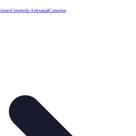
iones
Cerrajería Artesanal
Consejos