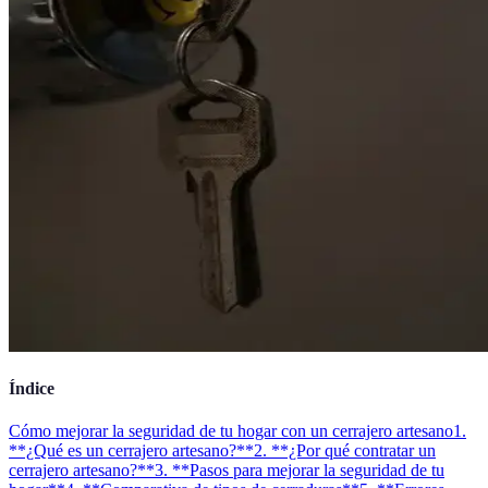
Índice
Cómo mejorar la seguridad de tu hogar con un cerrajero artesano
1.
**¿Qué es un cerrajero artesano?**
2. **¿Por qué contratar un
cerrajero artesano?**
3. **Pasos para mejorar la seguridad de tu