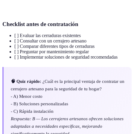
Seguridad
Medidas y herramientas empleadas para proteger el
doméstica
hogar contra robos y daños.
Checklist antes de contratación
[ ] Evaluar las cerraduras existentes
[ ] Consultar con un cerrajero artesano
[ ] Comparar diferentes tipos de cerraduras
[ ] Preguntar por mantenimiento regular
[ ] Implementar soluciones de seguridad recomendadas
🧠 Quiz rápido:
¿Cuál es la principal ventaja de contratar un
cerrajero artesano para la seguridad de tu hogar?
- A) Menor costo
- B) Soluciones personalizadas
- C) Rápida instalación
Respuesta: B — Los cerrajeros artesanos ofrecen soluciones
adaptadas a necesidades específicas, mejorando
significativamente la seguridad.