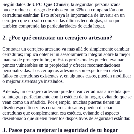
Según datos de
UFC-Que Choisir
, la seguridad personalizada
puede reducir el riesgo de robos en un 30% en comparación con
cerraduras estándar. Esto subraya la importancia de invertir en un
cerrajero que no solo conozca las últimas tecnologías, sino que
también comprenda las particularidades de cada hogar.
2.
¿Por qué contratar un cerrajero artesano?
Contratar un cerrajero artesano va más allá de simplemente cambiar
cerraduras; implica obtener un asesoramiento integral sobre la mejor
manera de proteger tu hogar. Estos profesionales pueden evaluar
puntos vulnerables en tu propiedad y ofrecer recomendaciones
personalizadas. Los cerrajeros artesanos son expertos en detectar
fallos en cerraduras existentes y, en algunos casos, pueden modificar
o mejorar sistemas ya instalados.
Además, un cerrajero artesano puede crear cerraduras a medida que
se integren perfectamente con la estética de tu hogar, evitando que se
vean como un añadido. Por ejemplo, muchas puertas tienen un
diseño específico y los cerrajeros artesanos pueden diseñar
cerraduras que complementen esa estética, evitando el aspecto
desentonado que suelen tener los dispositivos de seguridad estándar.
3.
Pasos para mejorar la seguridad de tu hogar