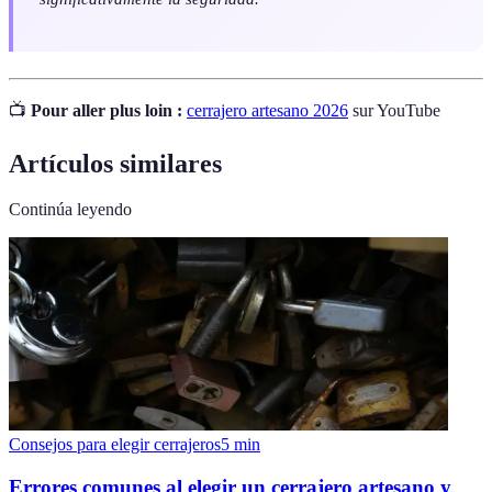
📺
Pour aller plus loin :
cerrajero artesano 2026
sur YouTube
Artículos similares
Continúa leyendo
Consejos para elegir cerrajeros
5
min
Errores comunes al elegir un cerrajero artesano y