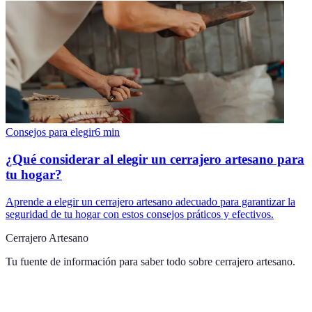
Consejos para elegir
6
min
¿Qué considerar al elegir un cerrajero artesano para
tu hogar?
Aprende a elegir un cerrajero artesano adecuado para garantizar la
seguridad de tu hogar con estos consejos práticos y efectivos.
Cerrajero Artesano
Tu fuente de información para saber todo sobre
cerrajero artesano
.