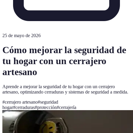
25 de mayo de 2026
Cómo mejorar la seguridad de
tu hogar con un cerrajero
artesano
Aprende a mejorar la seguridad de tu hogar con un cerrajero
artesano, optimizando cerraduras y sistemas de seguridad a medida.
#
cerrajero artesano
#
seguridad
hogar
#
cerraduras
#
protección
#
cerrajería