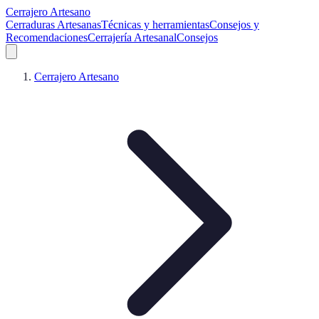
Cerrajero Artesano
Cerraduras Artesanas
Técnicas y herramientas
Consejos y
Recomendaciones
Cerrajería Artesanal
Consejos
Cerrajero Artesano