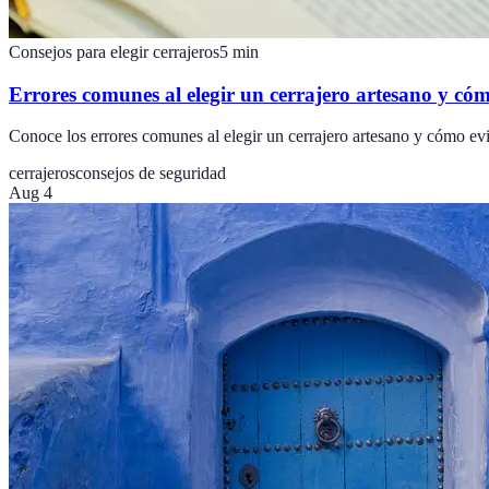
Consejos para elegir cerrajeros
5
min
Errores comunes al elegir un cerrajero artesano y cóm
Conoce los errores comunes al elegir un cerrajero artesano y cómo evit
cerrajeros
consejos de seguridad
Aug 4