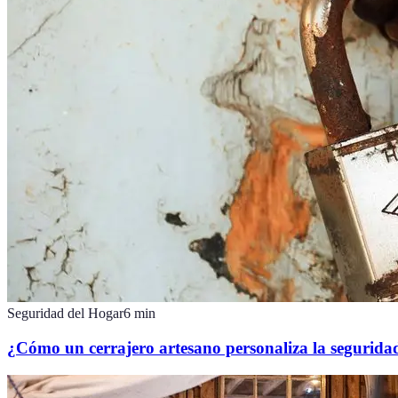
Seguridad del Hogar
6
min
¿Cómo un cerrajero artesano personaliza la segurida