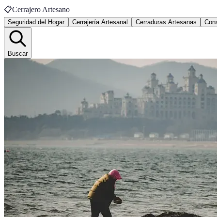
📋
Cerrajero Artesano
Seguridad del Hogar
Cerrajería Artesanal
Cerraduras Artesanas
Con
Buscar