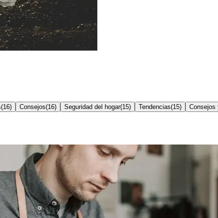
s
(
16
)
Consejos
(
16
)
Seguridad del hogar
(
15
)
Tendencias
(
15
)
Consejos 