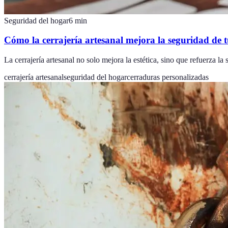
Seguridad del hogar
6
min
Cómo la cerrajería artesanal mejora la seguridad de 
La cerrajería artesanal no solo mejora la estética, sino que refuerza l
cerrajería artesanal
seguridad del hogar
cerraduras personalizadas