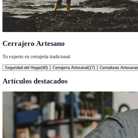
Cerrajero Artesano
Tu experto en cerrajería tradicional
Seguridad del Hogar
(
40
)
Cerrajería Artesanal
(
17
)
Cerraduras Artesana
Artículos destacados