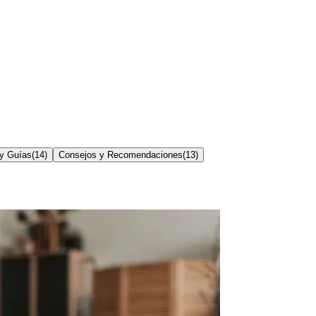
y Guías
(
14
)
Consejos y Recomendaciones
(
13
)