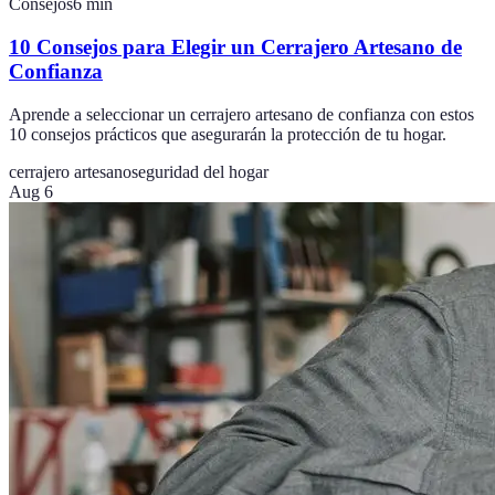
Consejos
6
min
10 Consejos para Elegir un Cerrajero Artesano de
Confianza
Aprende a seleccionar un cerrajero artesano de confianza con estos
10 consejos prácticos que asegurarán la protección de tu hogar.
cerrajero artesano
seguridad del hogar
Aug 6