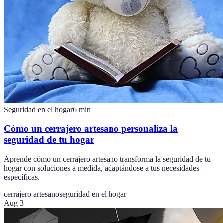
Seguridad en el hogar
6
min
Cómo un cerrajero artesano personaliza la
seguridad de tu hogar
Aprende cómo un cerrajero artesano transforma la seguridad de tu
hogar con soluciones a medida, adaptándose a tus necesidades
específicas.
cerrajero artesano
seguridad en el hogar
Aug 3