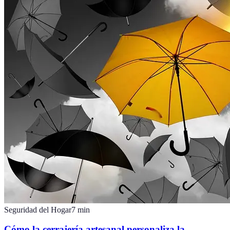
Seguridad del Hogar
7
min
Cómo la cerrajería artesanal personaliza la