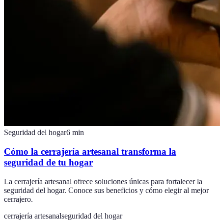
Seguridad del hogar
6
min
Cómo la cerrajería artesanal transforma la
seguridad de tu hogar
La cerrajería artesanal ofrece soluciones únicas para fortalecer la
seguridad del hogar. Conoce sus beneficios y cómo elegir al mejor
cerrajero.
cerrajería artesanal
seguridad del hogar