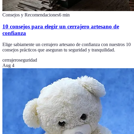
Consejos y Recomendaciones
6
min
10 consejos para elegir un cerrajero artesano de
confianza
Elige sabiamente un cerrajero artesano de confianza con nuestros 10
consejos prácticos que aseguran tu seguridad y tranquilidad.
cerrajero
seguridad
Aug 4