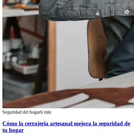
Seguridad del hogar
6
min
Cómo la cerrajería artesanal mejora la seguridad de
tu hogar