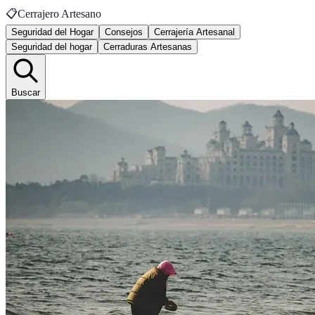
📋
Cerrajero Artesano
Seguridad del Hogar
Consejos
Cerrajería Artesanal
Seguridad del hogar
Cerraduras Artesanas
Buscar