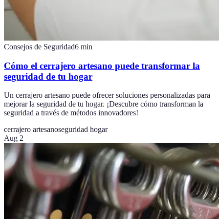
Consejos de Seguridad
6
min
Cómo el cerrajero artesano puede transformar la
seguridad de tu hogar
Un cerrajero artesano puede ofrecer soluciones personalizadas para
mejorar la seguridad de tu hogar. ¡Descubre cómo transforman la
seguridad a través de métodos innovadores!
cerrajero artesano
seguridad hogar
Aug 2