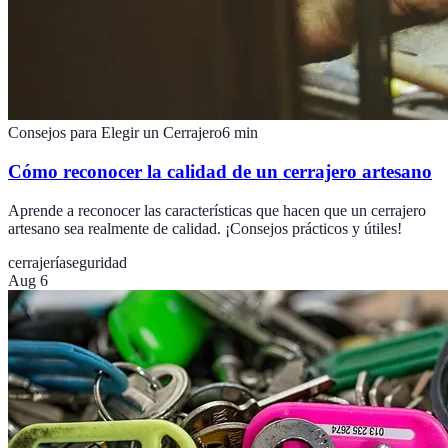
Consejos para Elegir un Cerrajero
6
min
Cómo reconocer la calidad de un cerrajero artesano
Aprende a reconocer las características que hacen que un cerrajero
artesano sea realmente de calidad. ¡Consejos prácticos y útiles!
cerrajería
seguridad
Aug 6