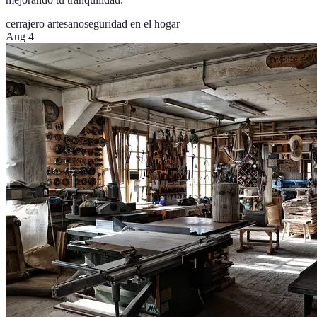
cerrajero artesano
seguridad en el hogar
Aug 4