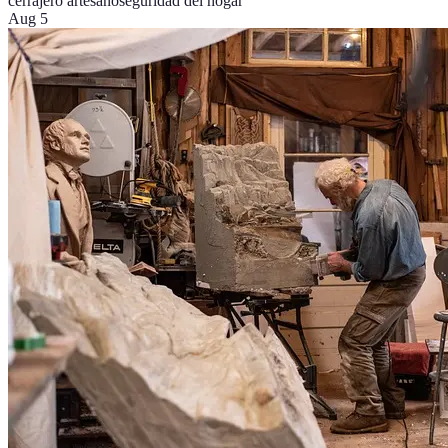
cerrajero artesano
seguridad del hogar
Aug 5