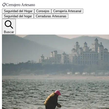
📋
Cerrajero Artesano
Seguridad del Hogar
Consejos
Cerrajería Artesanal
Seguridad del hogar
Cerraduras Artesanas
Buscar