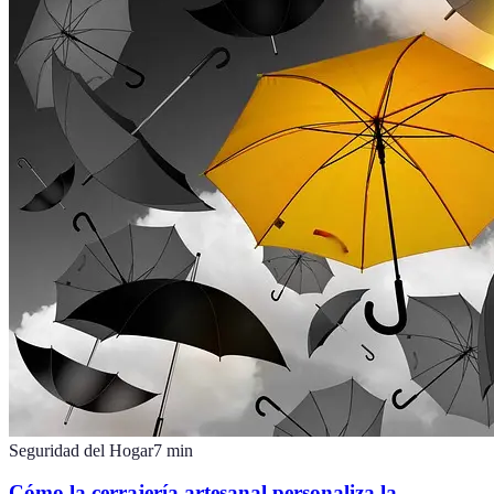
Seguridad del Hogar
7
min
Cómo la cerrajería artesanal personaliza la