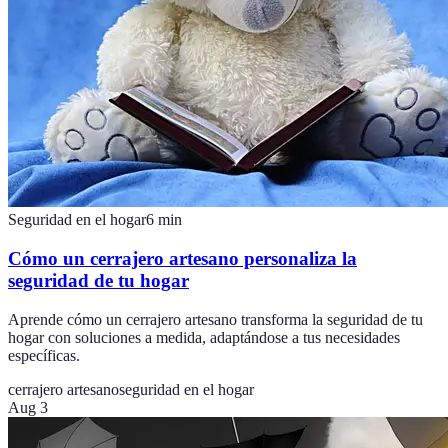
Seguridad en el hogar
6
min
Cómo un cerrajero artesano personaliza la
seguridad de tu hogar
Aprende cómo un cerrajero artesano transforma la seguridad de tu
hogar con soluciones a medida, adaptándose a tus necesidades
específicas.
cerrajero artesano
seguridad en el hogar
Aug 3