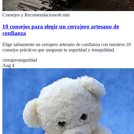
Consejos y Recomendaciones
6
min
10 consejos para elegir un cerrajero artesano de
confianza
Elige sabiamente un cerrajero artesano de confianza con nuestros 10
consejos prácticos que aseguran tu seguridad y tranquilidad.
cerrajero
seguridad
Aug 4