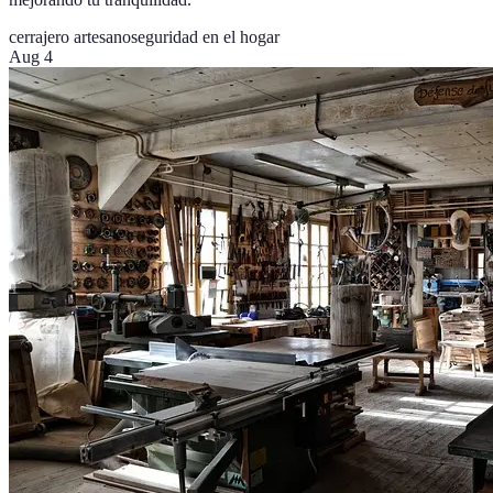
cerrajero artesano
seguridad en el hogar
Aug 4