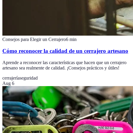
Consejos para Elegir un Cerrajero
6
min
Cómo reconocer la calidad de un cerrajero artesano
Aprende a reconocer las características que hacen que un cerrajero
artesano sea realmente de calidad. ¡Consejos prácticos y útiles!
cerrajería
seguridad
Aug 6