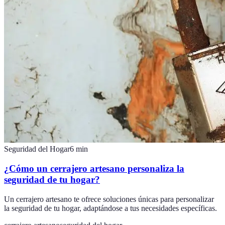
Seguridad del Hogar
6
min
¿Cómo un cerrajero artesano personaliza la
seguridad de tu hogar?
Un cerrajero artesano te ofrece soluciones únicas para personalizar
la seguridad de tu hogar, adaptándose a tus necesidades específicas.