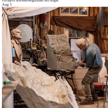
cerrajero artesano
seguridad del hogar
Aug 5