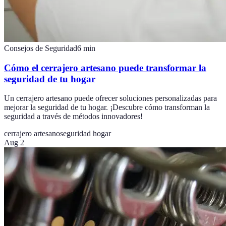
Consejos de Seguridad
6
min
Cómo el cerrajero artesano puede transformar la
seguridad de tu hogar
Un cerrajero artesano puede ofrecer soluciones personalizadas para
mejorar la seguridad de tu hogar. ¡Descubre cómo transforman la
seguridad a través de métodos innovadores!
cerrajero artesano
seguridad hogar
Aug 2