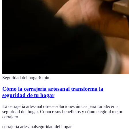
Seguridad del hogar
6
min
Cómo la cerrajería artesanal transforma la
seguridad de tu hogar
La cerrajería artesanal ofrece soluciones únicas para fortalecer la
seguridad del hogar. Conoce sus beneficios y cómo elegir al mejor
cerrajero.
cerrajería artesanal
seguridad del hogar