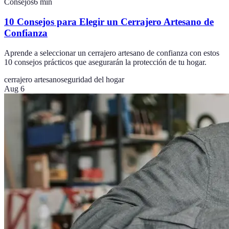
Consejos
6
min
10 Consejos para Elegir un Cerrajero Artesano de
Confianza
Aprende a seleccionar un cerrajero artesano de confianza con estos
10 consejos prácticos que asegurarán la protección de tu hogar.
cerrajero artesano
seguridad del hogar
Aug 6