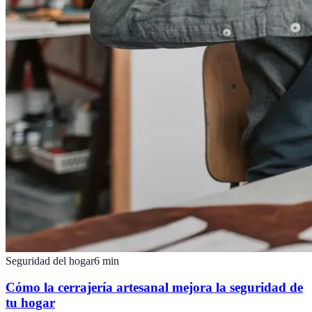
Seguridad del hogar
6
min
Cómo la cerrajería artesanal mejora la seguridad de
tu hogar