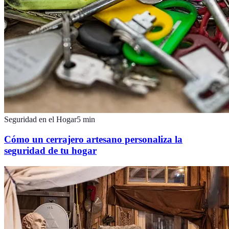
Seguridad en el Hogar
5
min
Cómo un cerrajero artesano personaliza la
seguridad de tu hogar