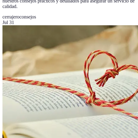
nuestros consejos prácticos y detallados para asegurar un servicio de
calidad.
cerrajero
consejos
Jul 31