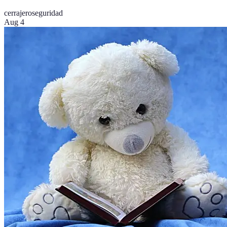
cerrajero
seguridad
Aug 4