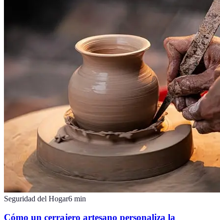
Seguridad del Hogar
6
min
Cómo un cerrajero artesano personaliza la