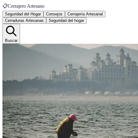
📋
Cerrajero Artesano
Seguridad del Hogar
Consejos
Cerrajería Artesanal
Cerraduras Artesanas
Seguridad del hogar
Buscar