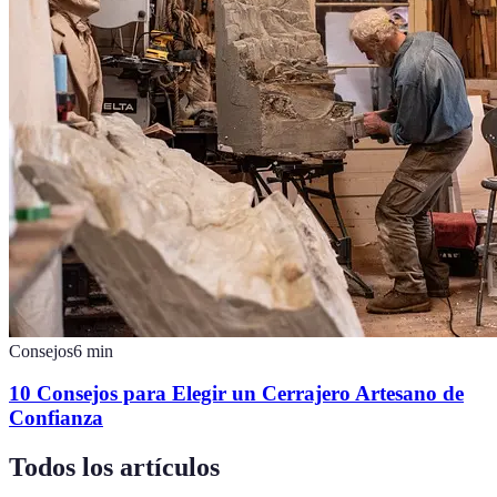
Consejos
6
min
10 Consejos para Elegir un Cerrajero Artesano de
Confianza
Todos los artículos