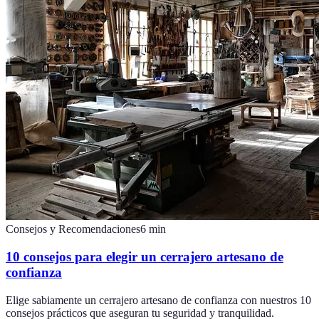
Consejos y Recomendaciones
6
min
10 consejos para elegir un cerrajero artesano de
confianza
Elige sabiamente un cerrajero artesano de confianza con nuestros 10
consejos prácticos que aseguran tu seguridad y tranquilidad.