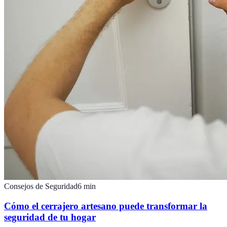
Consejos de Seguridad
6
min
Cómo el cerrajero artesano puede transformar la
seguridad de tu hogar