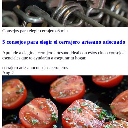
Consejos para elegir cerrajeros
6
min
5 consejos para elegir el cerrajero artesano adecuado
Aprende a elegir el cerrajero artesano ideal con estos cinco consejos
esenciales que te ayudarán a asegurar tu hogar.
cerrajero artesano
consejos cerrajeros
Aug 2