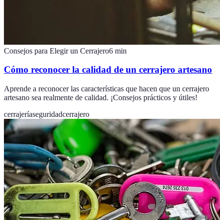
Consejos para Elegir un Cerrajero
6
min
Cómo reconocer la calidad de un cerrajero artesano
Aprende a reconocer las características que hacen que un cerrajero
artesano sea realmente de calidad. ¡Consejos prácticos y útiles!
cerrajería
seguridad
cerrajero