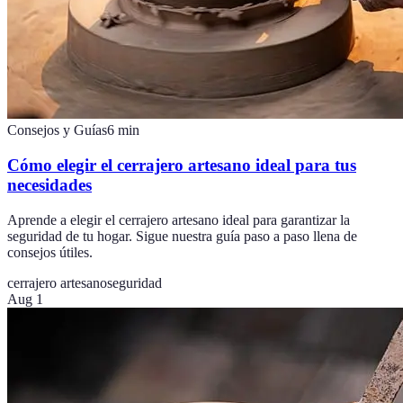
Consejos y Guías
6
min
Cómo elegir el cerrajero artesano ideal para tus
necesidades
Aprende a elegir el cerrajero artesano ideal para garantizar la
seguridad de tu hogar. Sigue nuestra guía paso a paso llena de
consejos útiles.
cerrajero artesano
seguridad
Aug 1