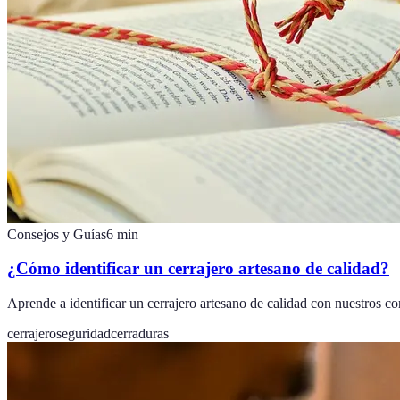
Consejos y Guías
6
min
¿Cómo identificar un cerrajero artesano de calidad?
Aprende a identificar un cerrajero artesano de calidad con nuestros con
cerrajero
seguridad
cerraduras