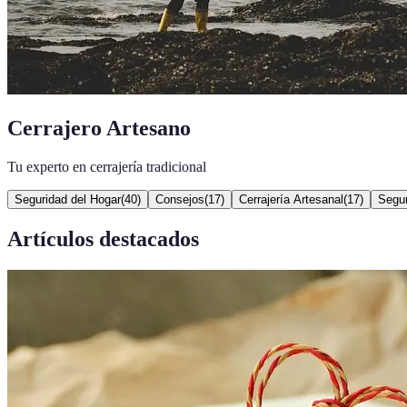
Cerrajero Artesano
Tu experto en cerrajería tradicional
Seguridad del Hogar
(
40
)
Consejos
(
17
)
Cerrajería Artesanal
(
17
)
Segur
Artículos destacados