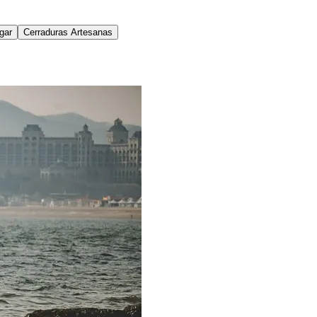
gar
Cerraduras Artesanas