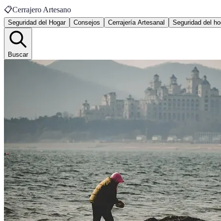
📋
Cerrajero Artesano
Seguridad del Hogar
Consejos
Cerrajería Artesanal
Seguridad del ho
Buscar