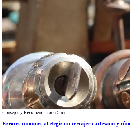
Consejos y Recomendaciones
5
min
Errores comunes al elegir un cerrajero artesano y cóm