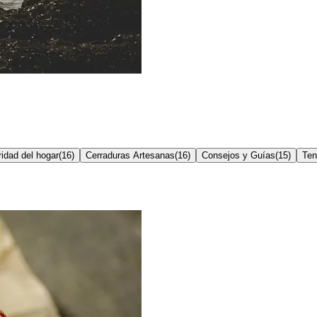
idad del hogar
(
16
)
Cerraduras Artesanas
(
16
)
Consejos y Guías
(
15
)
Ten