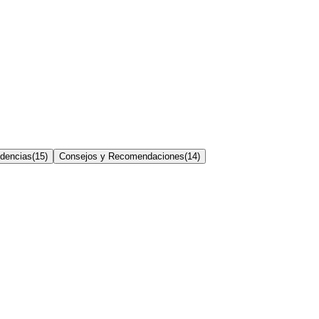
dencias
(
15
)
Consejos y Recomendaciones
(
14
)