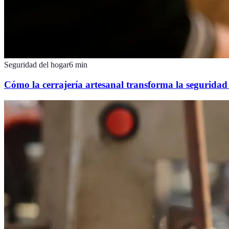
Seguridad del hogar
6
min
Cómo la cerrajería artesanal transforma la seguridad