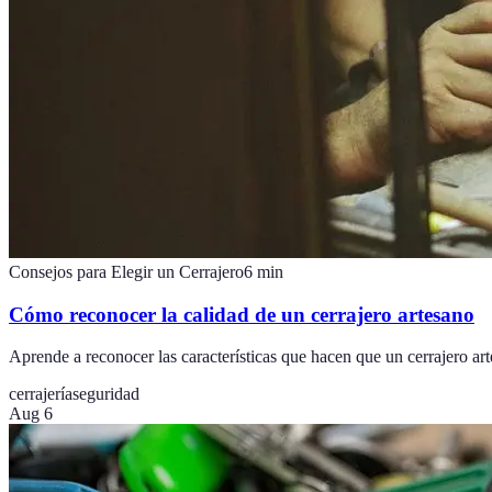
Consejos para Elegir un Cerrajero
6
min
Cómo reconocer la calidad de un cerrajero artesano
Aprende a reconocer las características que hacen que un cerrajero art
cerrajería
seguridad
Aug 6