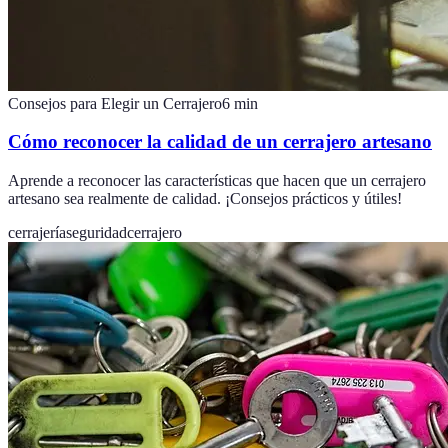
Consejos para Elegir un Cerrajero
6
min
Cómo reconocer la calidad de un cerrajero artesano
Aprende a reconocer las características que hacen que un cerrajero
artesano sea realmente de calidad. ¡Consejos prácticos y útiles!
cerrajería
seguridad
cerrajero