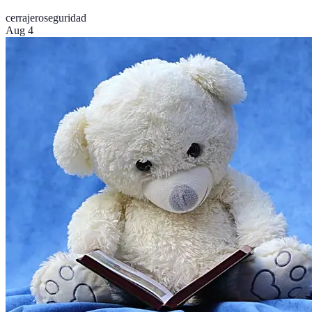
cerrajero
seguridad
Aug 4