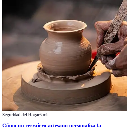
Seguridad del Hogar
6
min
Cómo un cerrajero artesano personaliza la