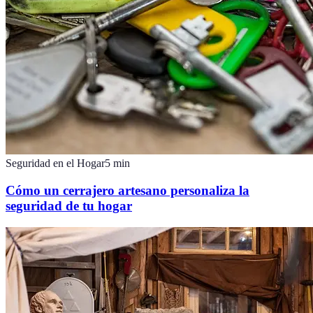
Seguridad en el Hogar
5
min
Cómo un cerrajero artesano personaliza la
seguridad de tu hogar