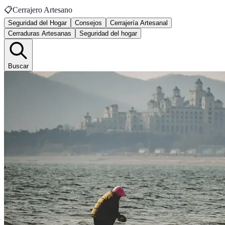
📋
Cerrajero Artesano
Seguridad del Hogar
Consejos
Cerrajería Artesanal
Cerraduras Artesanas
Seguridad del hogar
Buscar