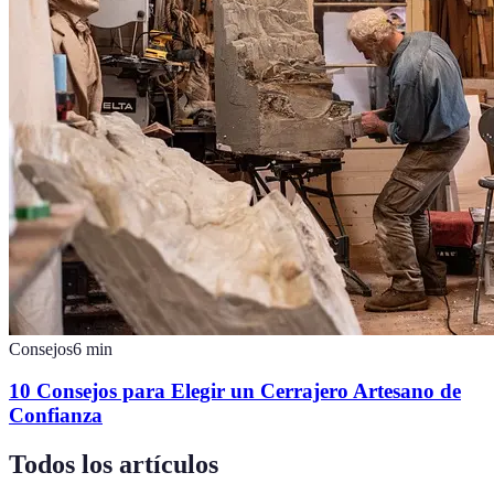
Consejos
6
min
10 Consejos para Elegir un Cerrajero Artesano de
Confianza
Todos los artículos