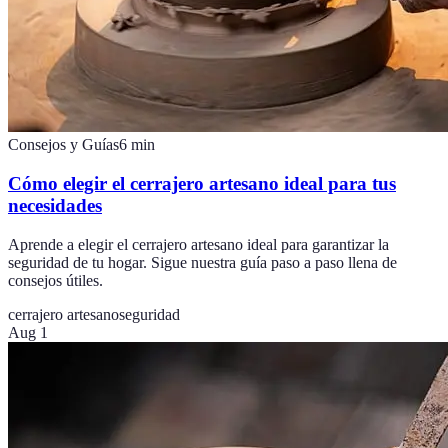
Consejos y Guías
6
min
Cómo elegir el cerrajero artesano ideal para tus
necesidades
Aprende a elegir el cerrajero artesano ideal para garantizar la
seguridad de tu hogar. Sigue nuestra guía paso a paso llena de
consejos útiles.
cerrajero artesano
seguridad
Aug 1