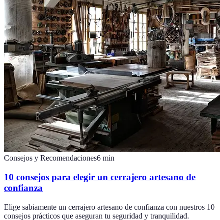
Consejos y Recomendaciones
6
min
10 consejos para elegir un cerrajero artesano de
confianza
Elige sabiamente un cerrajero artesano de confianza con nuestros 10
consejos prácticos que aseguran tu seguridad y tranquilidad.