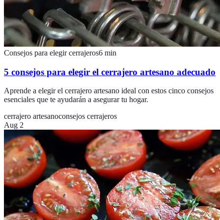
Consejos para elegir cerrajeros
6
min
5 consejos para elegir el cerrajero artesano adecuado
Aprende a elegir el cerrajero artesano ideal con estos cinco consejos
esenciales que te ayudarán a asegurar tu hogar.
cerrajero artesano
consejos cerrajeros
Aug 2