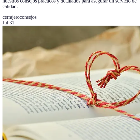
nuestros consejos prácticos y detallados para asegurar un servicio de
calidad.
cerrajero
consejos
Jul 31