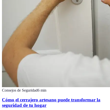
Consejos de Seguridad
6
min
Cómo el cerrajero artesano puede transformar la
seguridad de tu hogar